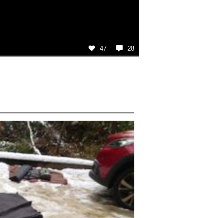
47
28