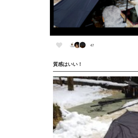
47
質感はいい！