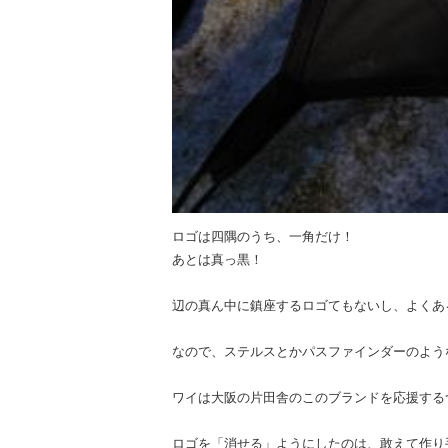
ロゴは四隅のうち、一角だけ！
あとは真っ黒！
辺の真ん中に鎮座するロゴてもないし、よくあ
なので、ステルスとかパスファインダーのよう
ワイは大阪の片田舎のこのブランドを応援する
ロゴを「消せる」ようにしたのは、敢えて作り