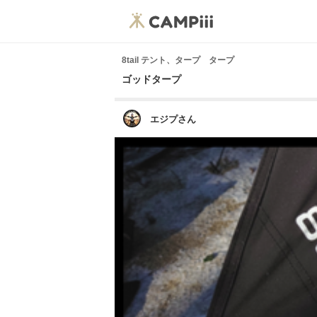
8tail テント、タープ タープ
ゴッドタープ
エジプさん