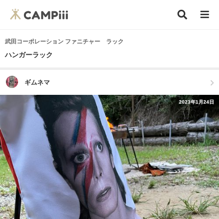
武田コーポレーション ファニチャー ラック
ハンガーラック
ギムネマ
2023年1月24日