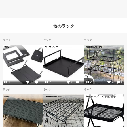
他のラック
ラック
ラック
ラック
WAQ
ハイランダー
Alpen Outdoors
1
2
2
3
0
3
0
4
0
ラック
ラック
ラック
Mind
CAMPINGMOON
キャンパーズコレクション山善