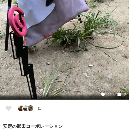
11
2
11
安定の武田コーポレーション