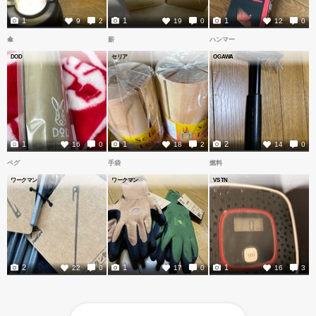
1
1
1
9
2
19
0
12
0
傘
薪
ハンマー
DOD
セリア
OGAWA
1
1
2
16
0
18
2
14
0
ペグ
手袋
燃料
ワークマン
ワークマン
VSTN
2
1
1
22
0
17
0
16
3