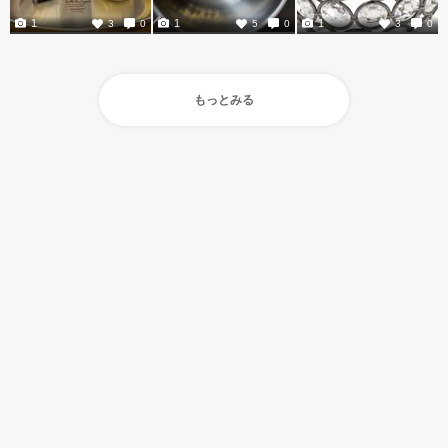
1
1
1
3
0
5
0
3
0
もっとみる