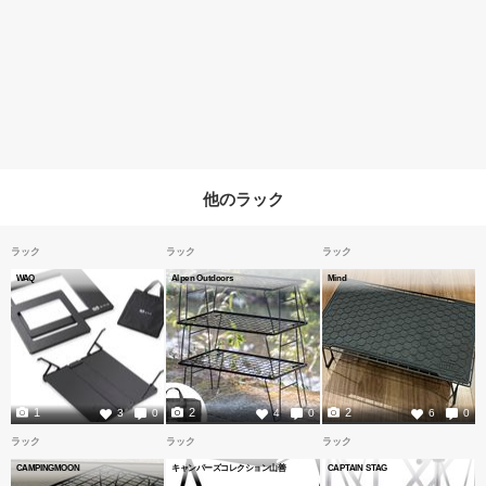
他のラック
ラック
ラック
ラック
WAQ
Alpen Outdoors
Mind
1
2
2
3
0
4
0
6
0
ラック
ラック
ラック
CAMPINGMOON
キャンパーズコレクション山善
CAPTAIN STAG