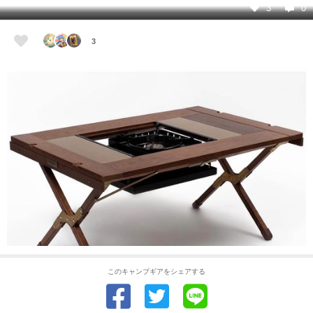
3
0
3
このキャンプギアをシェアする