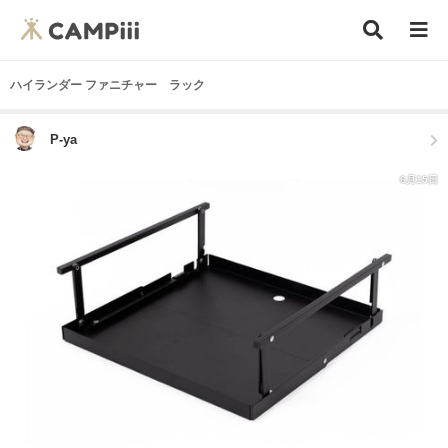
ハイランダー ファニチャー ラック
P-ya
6月15日