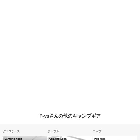
P-yaさんの他のキャンプギア
グラスケース
テーブル
コップ
Camping Moon
Camping Moon
Hills field