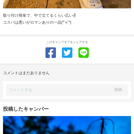
取り付け簡単で、中で立てるくらい広い✌️
コスパは悪いがロマンありの一品(*´ч`*)
このキャンプギアをシェアする
コメントはまだありません
投稿
投稿したキャンパー