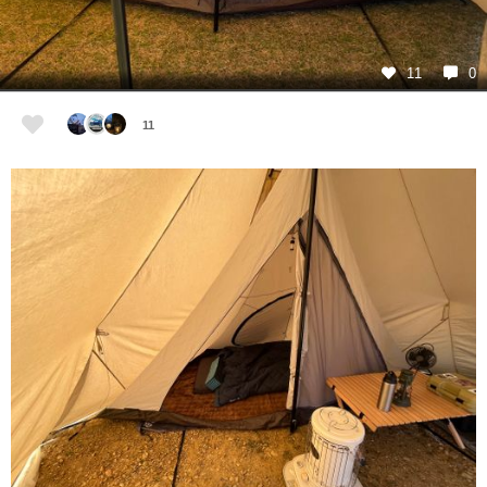
11
0
11