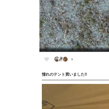
9
憧れのテント買いました‼️