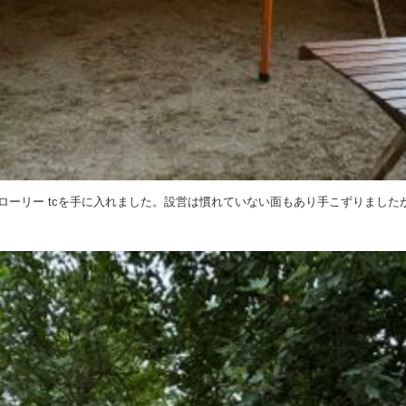
ローリー tcを手に入れました。設営は慣れていない面もあり手こずりました