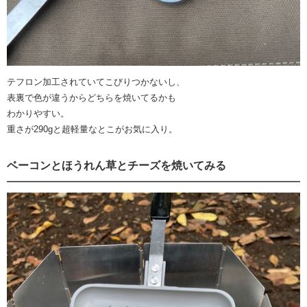
テフロン加工されていてこびりつかないし、
表裏で色が違うからどちらを焼いてるかも
わかりやすい。
重さが290gと超軽量なとこがお気に入り。
ベーコンとほうれん草とチーズを焼いてみる