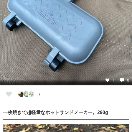
7
0
7
一枚焼きで超軽量なホットサンドメーカー。290g