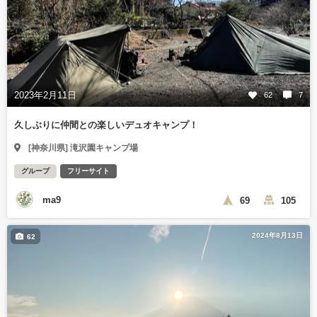
2023年2月11日
62
7
久しぶりに仲間との楽しいデュオキャンプ！
[神奈川県] 滝沢園キャンプ場
グループ
フリーサイト
ma9
69
105
2024年8月13日
62