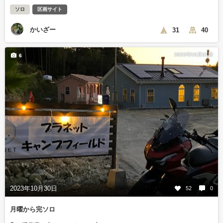
ソロ
区画サイト
かいざー
31
40
2023年10月31日
6
2023年10月30日
52
0
月曜から完ソロ