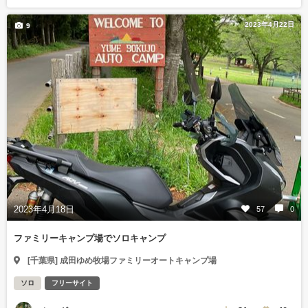
2023年4月22日
9
2023年4月18日
57
0
ファミリーキャンプ場でソロキャンプ
[千葉県] 成田ゆめ牧場ファミリーオートキャンプ場
ソロ
フリーサイト