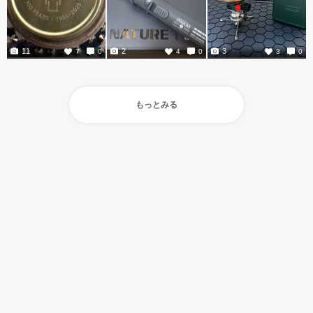
11
2
3
7
0
4
0
3
0
もっとみる