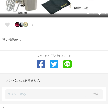
3
0
3
朝の湯沸かし
このキャンプギアをシェアする
コメントはまだありません
投稿