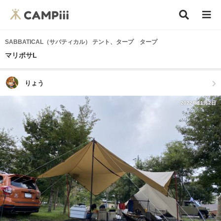
SABBATICAL（サバティカル） テント、タープ タープ
マリポサL
りょう
2022年11月2日