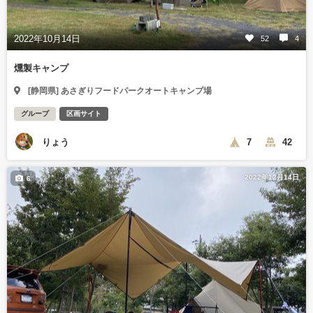
2022年10月14日
52
4
燻製キャンプ
[静岡県] あさぎりフードパークオートキャンプ場
グループ
区画サイト
りょう
7
42
2022年12月14日
6