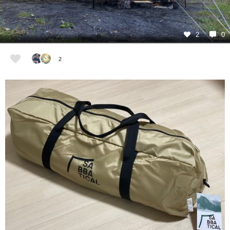
2
0
2