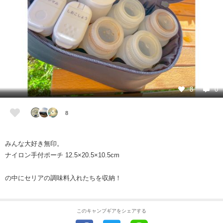
8
0
8
みんな大好き無印。
ナイロン手付ポーチ 12.5×20.5×10.5cm
の中にセリアの調味料入れたちを収納！
このキャンプギアをシェアする