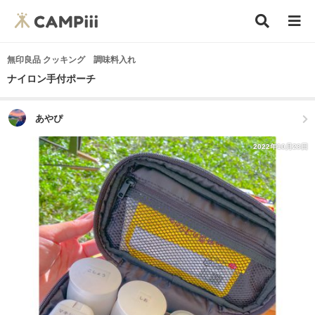
無印良品 クッキング 調味料入れ
ナイロン手付ポーチ
あやぴ
2022年10月23日