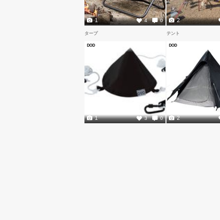
1
2
4
0
タープ
テント
DOD
DOD
1
2
3
0