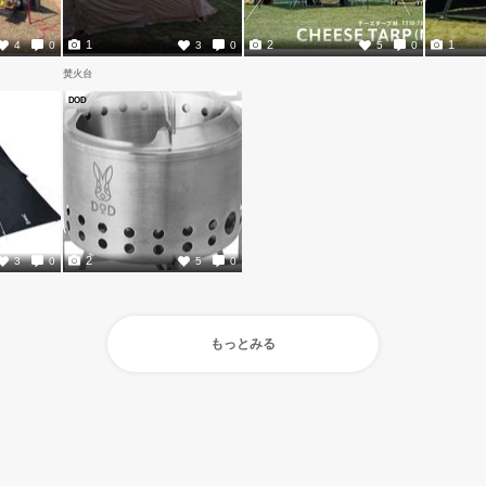
1
2
1
4
0
3
0
5
0
焚火台
DOD
2
3
0
5
0
もっとみる