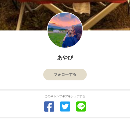
あやぴ
フォローする
このキャンプギアをシェアする