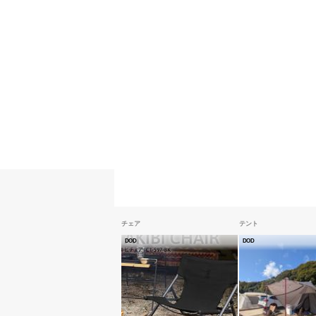
チェア
テント
DOD
DOD