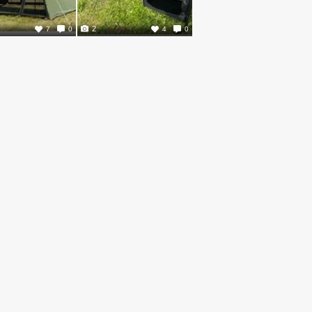
2
7
0
4
0