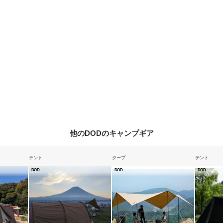
他のDODのキャンプギア
テント
タープ
テント
DOD
DOD
DOD