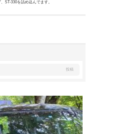
ST-330を詰め込んでます。
投稿