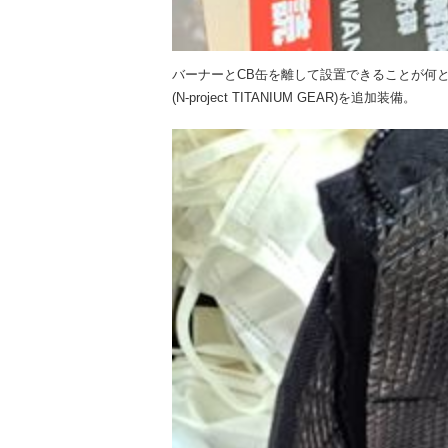
バーナーとCB缶を離して設置できることが何と
(N-project TITANIUM GEAR)を追加装備。