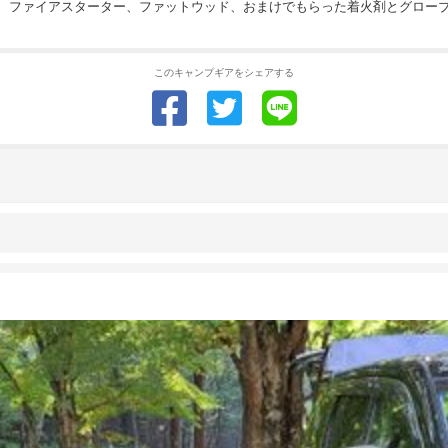
、ファイアスターター、ファットウッド、おまけでもらった着火剤とグローブ、
このキャンプギアをシェアする