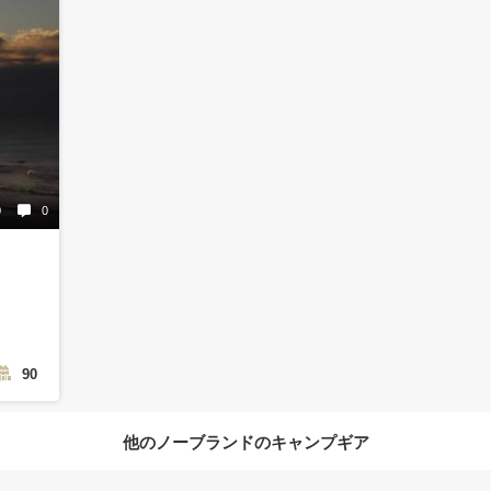
0
0
90
他のノーブランドのキャンプギア