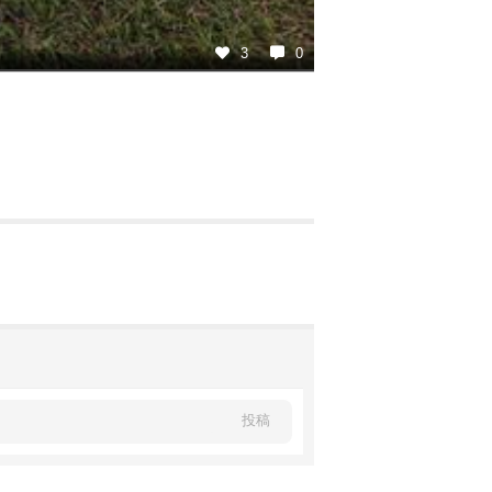
3
0
投稿