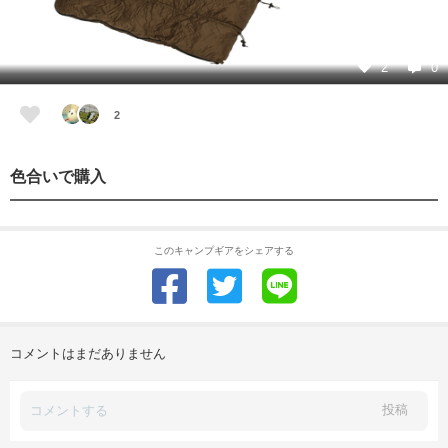
2
0
2
色合いで購入
このキャンプギアをシェアする
コメントはまだありません
投稿