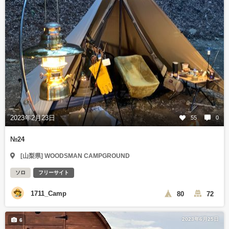
2023年2月23日
55
0
№24
[山梨県] WOODSMAN CAMPGROUND
ソロ
フリーサイト
1711_Camp
80
72
2023年6月25日
6