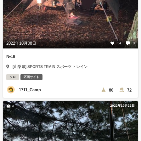
2022年10月08日
34
0
№18
[山梨県] SPORTS TRAIN スポーツ トレイン
ソロ
区画サイト
1711_Camp
80
72
2022年10月22日
4