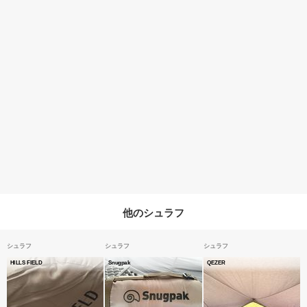
他のシュラフ
シュラフ
シュラフ
シュラフ
HILLS FIELD
Snugpak
QEZER