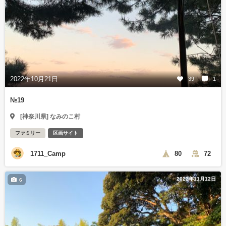
2022年10月21日
39
1
№19
[神奈川県] なみのこ村
ファミリー
区画サイト
1711_Camp
80
72
2022年11月12日
6