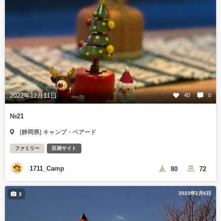
2022年12月11日
40
0
№21
[静岡県] キャンプ・ベアード
ファミリー
区画サイト
1711_Camp
80
72
2023年2月6日
3