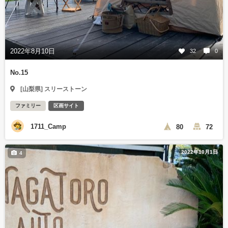
2022年8月10日
32
0
No.15
[山梨県] スリーストーン
ファミリー
区画サイト
1711_Camp
80
72
2022年10月1日
4