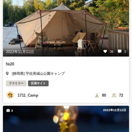
2022年11月11日
36
3
№20
[静岡県] 宇佐美城山公園キャンプ
ファミリー
区画サイト
1711_Camp
80
72
2022年12月12日
3