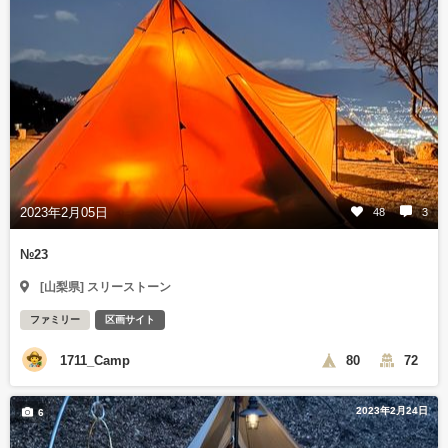
2023年2月05日
48
3
№23
[山梨県] スリーストーン
ファミリー
区画サイト
1711_Camp
80
72
2023年2月24日
6