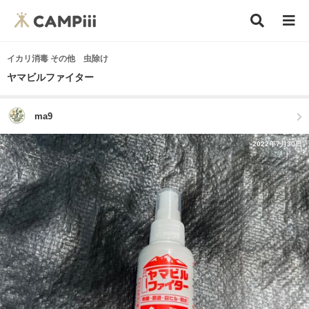
イカリ消毒 その他 虫除け
ヤマビルファイター
ma9
2022年7月30日