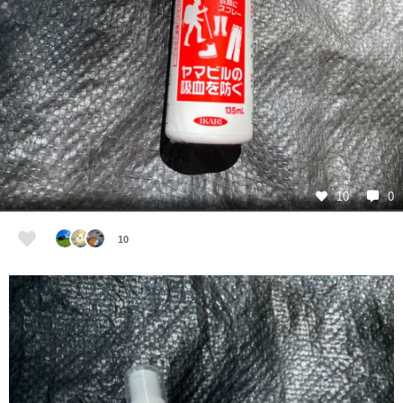
10
0
10