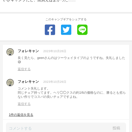
このキャンプギアをシェアする
フォレキャン
2023年10月26日
良く見たら、geenさんのはツーウェイタイプのようですね。失礼しました
😅
返信する
フォレキャン
2023年10月26日
コメント失礼します。
同じチェア持ってます。ヘリ◯◯クスの約1/6の価格なのに、勝るとも劣ら
ない作りでコスパの良いチェアですよね。
返信する
1件の返信を見る
投稿