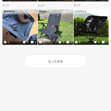
チェア
チェア
チェア
DESERTFOX
Hilander
ノーブランド
2
5
3
3
0
7
0
5
0
もっとみる