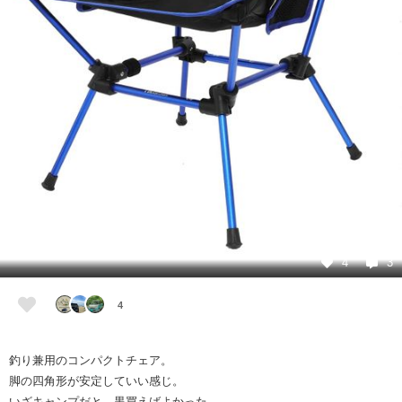
4
3
4
釣り兼用のコンパクトチェア。
脚の四角形が安定していい感じ。
いざキャンプだと、黒買えばよかった……