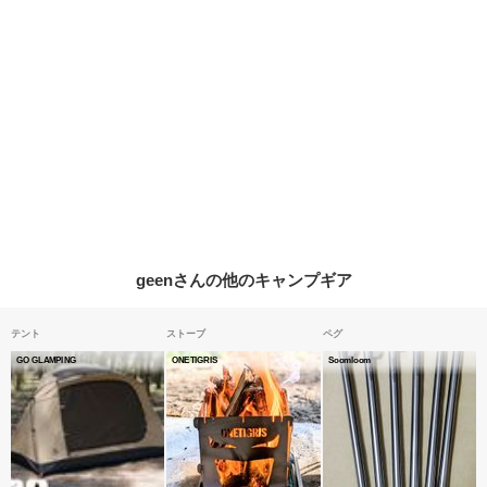
geenさんの他のキャンプギア
テント
ストーブ
ペグ
GO GLAMPING
ONETIGRIS
Soomloom