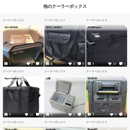
他のクーラーボックス
クーラーボックス
クーラーボックス
クーラーボックス
JEJ ASTAGE
RATEL WORKS
3D MAXpider
1
2
4
6
0
4
0
10
0
クーラーボックス
クーラーボックス
クーラーボックス
Alpen Outdoors
山善
EENOUR
4
4
5
11
0
3
0
3
0
クーラーボックス
クーラーボックス
クーラーボックス
Tokyo crafts
workman
BougeRV