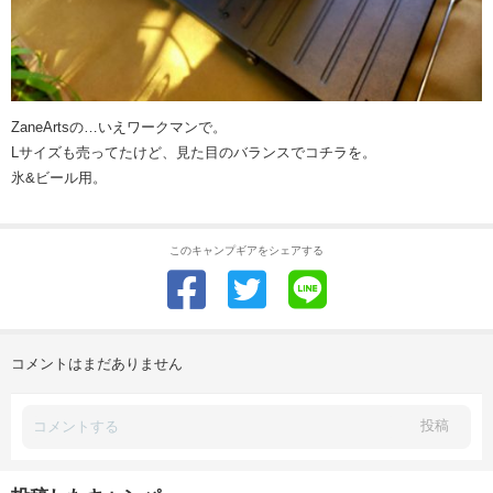
ZaneArtsの…いえワークマンで。
Lサイズも売ってたけど、見た目のバランスでコチラを。
氷&ビール用。
このキャンプギアをシェアする
コメントはまだありません
投稿