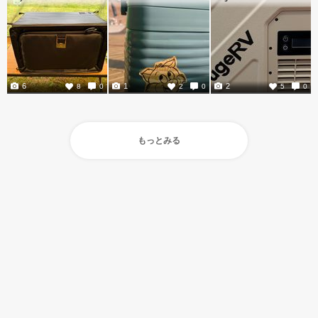
6
1
2
8
0
2
0
5
0
もっとみる