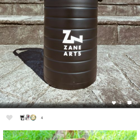
4
0
4