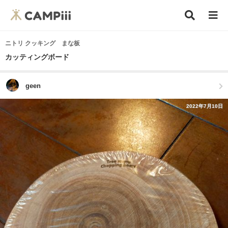
ニトリ クッキング まな板
カッティングボード
geen
2022年7月10日