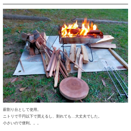
薪割り台として使用。
ニトリで千円以下で買えるし、割れても…大丈夫でした。
小さいので便利。。。