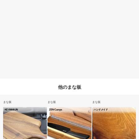
他のまな板
まな板
まな板
まな板
KEVNHAUN
ZEN Camps
ハンドメイド