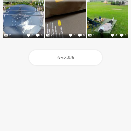
2
2
1
8
0
5
0
4
0
もっとみる