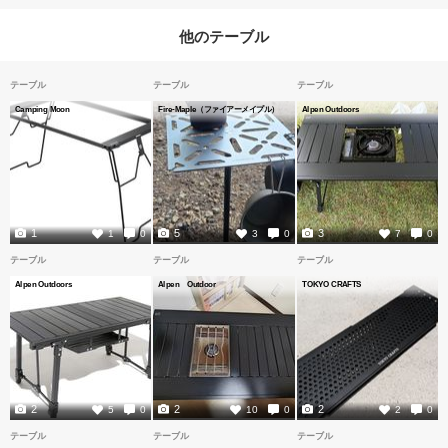
他のテーブル
テーブル
テーブル
テーブル
Camping Moon
Fire-Maple（ファイアーメイプル）
Alpen Outdoors
1
5
3
1
0
3
0
7
0
テーブル
テーブル
テーブル
Alpen Outdoors
Alpen Outdoor
TOKYO CRAFTS
2
2
2
5
0
10
0
2
0
テーブル
テーブル
テーブル