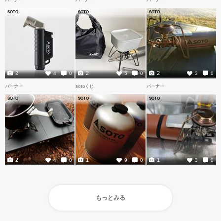
SOTO
SOTO
SOTO
2
2
2
4
0
5
0
3
0
バーナー
sotoくじ
バーナー
SOTO
SOTO
SOTO
2
1
1
4
0
9
0
3
0
もっとみる