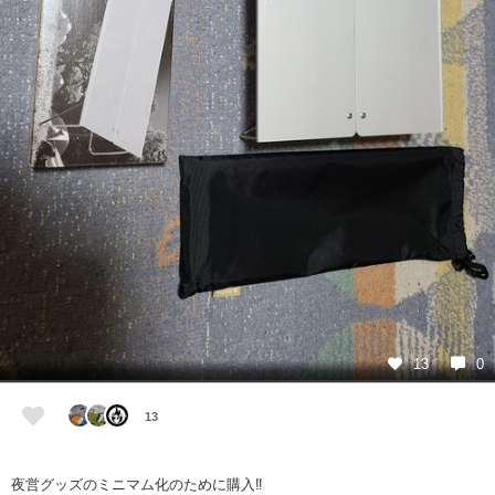
13
0
13
夜営グッズのミニマム化のために購入‼️