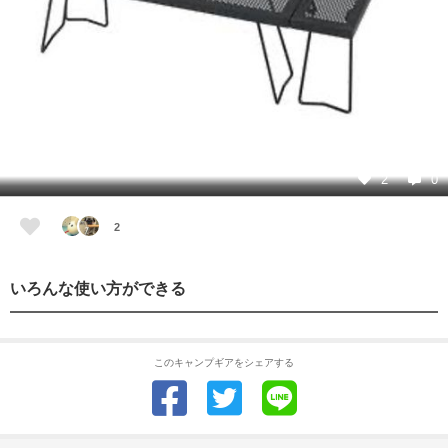
2
0
2
いろんな使い方ができる
このキャンプギアをシェアする