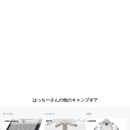
はっちーさんの他のキャンプギア
テーブル
バーナー
LED
chillcamping
SOTO
LOGOS