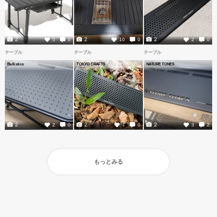
2
2
2
5
0
10
0
2
0
テーブル
テーブル
テーブル
Ballistics
TOKYO CRAFTS
NATURE TONES
2
2
2
2
0
7
0
3
2
もっとみる