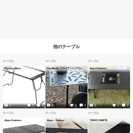
他のテーブル
テーブル
テーブル
テーブル
Camping Moon
Fire-Maple（ファイアーメイプル）
Alpen Outdoors
1
5
3
1
0
3
0
7
0
テーブル
テーブル
テーブル
Alpen Outdoors
Alpen Outdoor
TOKYO CRAFTS