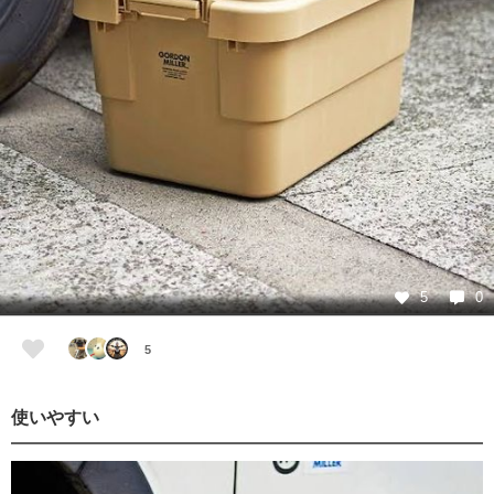
5
0
5
使いやすい