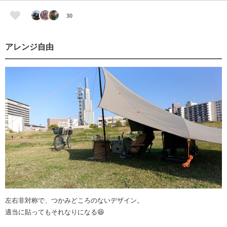
30
アレンジ自由
左右非対称で、つかみどころのないデザイン。
適当に貼ってもそれなりになる😆