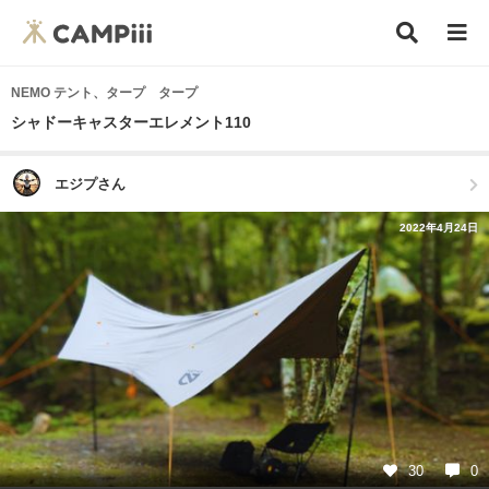
NEMO テント、タープ タープ
シャドーキャスターエレメント110
エジプさん
2022年4月24日
30
0