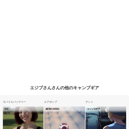
エジプさんさんの他のキャンプギア
モバイルバッテリー
エアポンプ
テント
CIO
AERO GOGO
コッソロギア