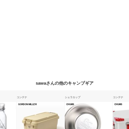
sawaさんの他のキャンプギア
コンテナ
シェラカップ
コンテナ
GORDON MILLER
CHUMS
CHUMS