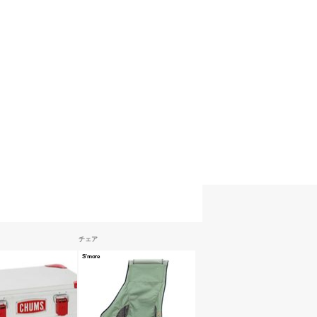
チェア
S'more