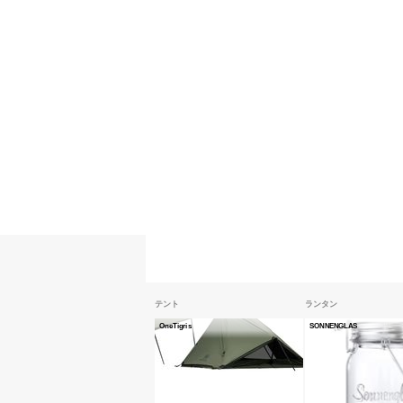
テント
ランタン
OneTigris
SONNENGLAS