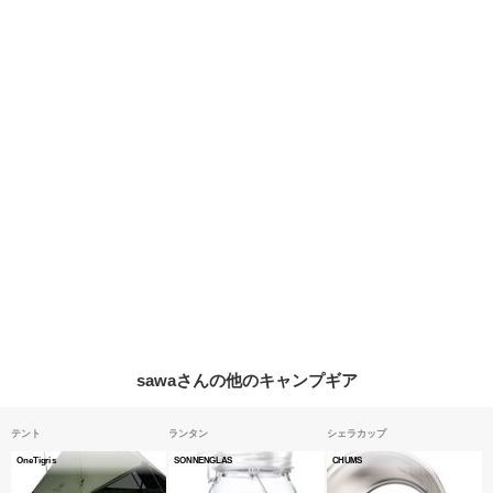
sawaさんの他のキャンプギア
テント
ランタン
シェラカップ
OneTigris
SONNENGLAS
CHUMS