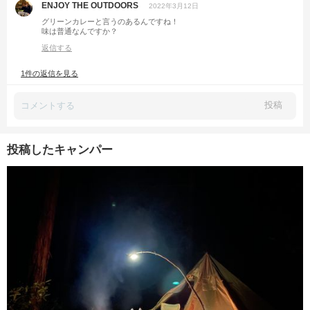
ENJOY THE OUTDOORS
2022年3月12日
グリーンカレーと言うのあるんですね！
味は普通なんですか？
返信する
1件の返信を見る
投稿
投稿したキャンパー