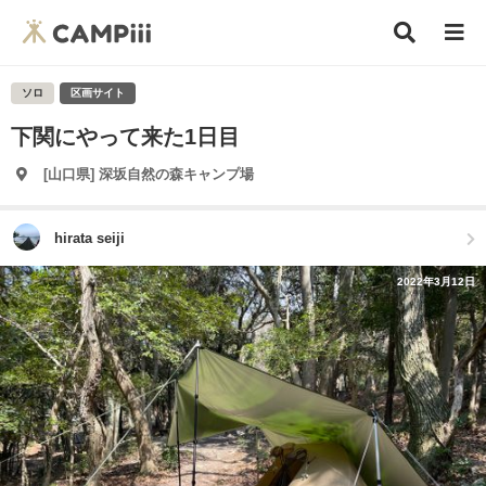
ソロ
区画サイト
下関にやって来た1日目
[山口県] 深坂自然の森キャンプ場
hirata seiji
2022年3月12日