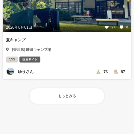
2026年8月01日
27
0
夏キャンプ
[香川県] 畦田キャンプ場
ソロ
区画サイト
ゆうさん
76
87
もっとみる