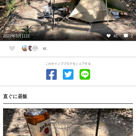
2022年3月11日
41
2
41
このキャンプブログをシェアする
直ぐに昼飯