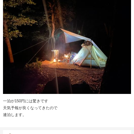
一泊が150円には驚きです
天気予報が良くなってきたので
連泊します。