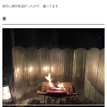
前日に無印良品行ったので 偏ってます。
夜