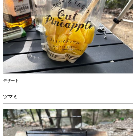
デザート
ツマミ