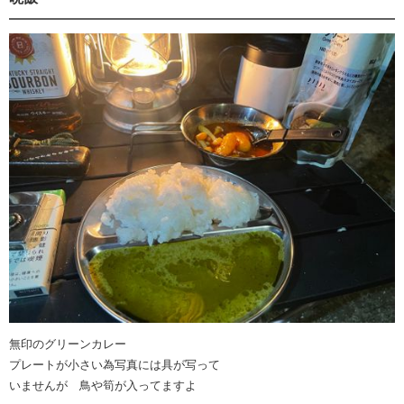
無印のグリーンカレー
プレートが小さい為写真には具が写って
いませんが 鳥や筍が入ってますよ