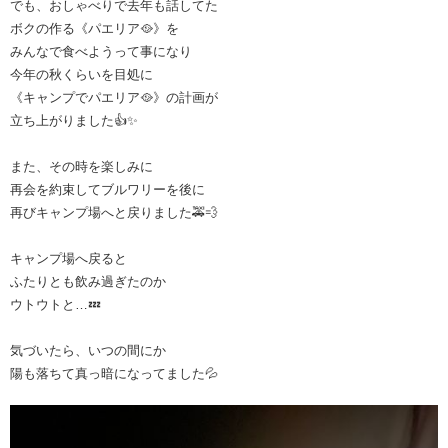
でも、おしゃべりで去年も話してた
ボクの作る《パエリア🥘》を
みんなで食べようって事になり
今年の秋くらいを目処に
《キャンプでパエリア🥘》の計画が
立ち上がりました👍✨
また、その時を楽しみに
再会を約束してブルワリーを後に
再びキャンプ場へと戻りました🚕💨
キャンプ場へ戻ると
ふたりとも飲み過ぎたのか
ウトウトと…💤
気づいたら、いつの間にか
陽も落ちて真っ暗になってました💦