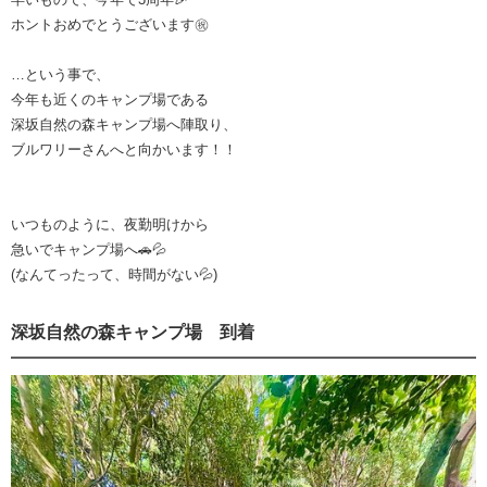
ホントおめでとうございます㊗️
…という事で、
今年も近くのキャンプ場である
深坂自然の森キャンプ場へ陣取り、
ブルワリーさんへと向かいます！！
いつものように、夜勤明けから
急いでキャンプ場へ🚗💦
(なんてったって、時間がない💦)
深坂自然の森キャンプ場 到着