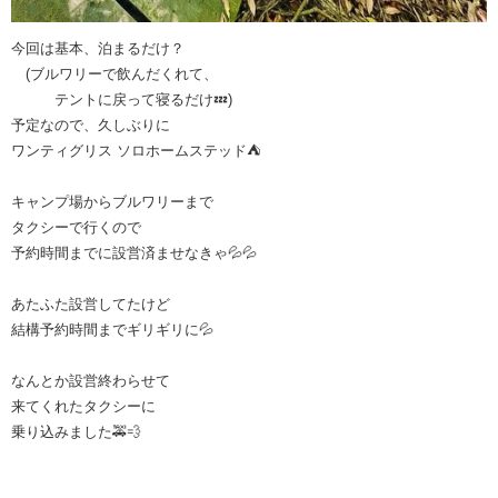
今回は基本、泊まるだけ？
(ブルワリーで飲んだくれて、
テントに戻って寝るだけ💤)
予定なので、久しぶりに
ワンティグリス ソロホームステッド⛺️
キャンプ場からブルワリーまで
タクシーで行くので
予約時間までに設営済ませなきゃ💦💦
あたふた設営してたけど
結構予約時間までギリギリに💦
なんとか設営終わらせて
来てくれたタクシーに
乗り込みました🚕💨