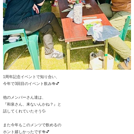
1周年記念イベントで知り合い、
今年で3回目のイベント飲み🍻💕
他のメンバーさん達は、
『和泉さん、来ないんかね？』と
話してくれていたそう💦
また今年もこのメンツで飲めるの
ホント嬉しかったです🍻💕