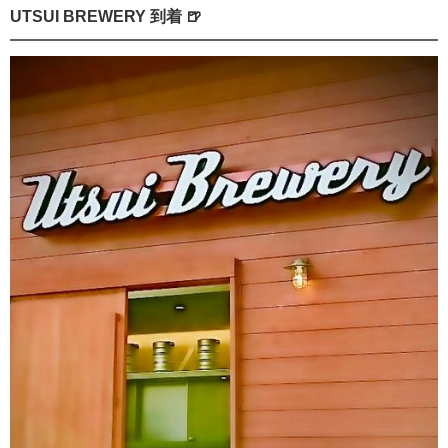
UTSUI BREWERY 到着 🍺