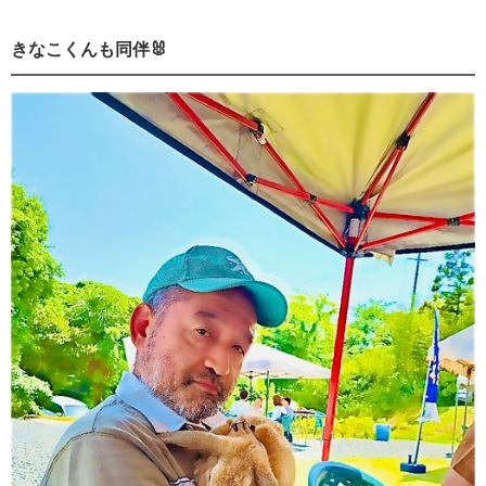
きなこくんも同伴🐰