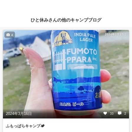
ひと休みさんの他のキャンプブログ
2024年3月17日
4
2024年3月16日
33
2
ふもっぱらキャンプ🏕️