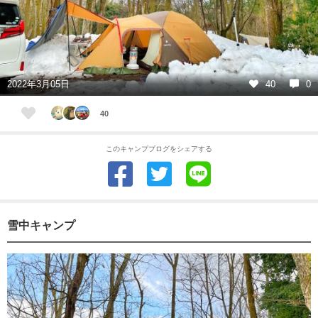
2022年3月05日
40
0
40
このキャンプブログをシェアする
雪中キャンプ