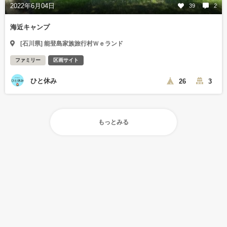
2022年6月04日
39
2
海近キャンプ
[石川県] 能登島家族旅行村Ｗｅランド
ファミリー
区画サイト
ひと休み
26
3
もっとみる