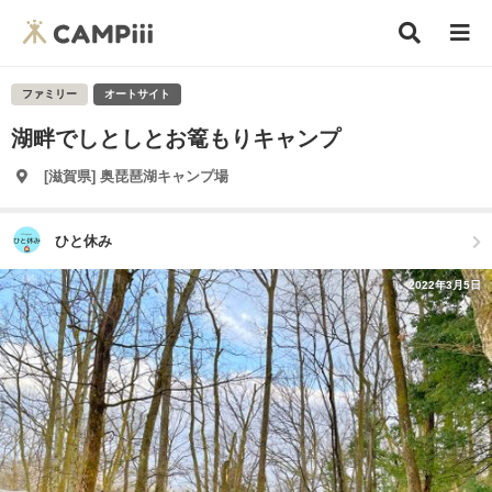
ファミリー
オートサイト
湖畔でしとしとお篭もりキャンプ
[滋賀県] 奥琵琶湖キャンプ場
ひと休み
2022年3月5日