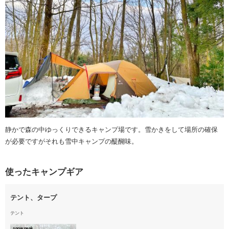
静かで森の中ゆっくりできるキャンプ場です。雪かきをして場所の確保
が必要ですがそれも雪中キャンプの醍醐味。
使ったキャンプギア
テント、タープ
テント
snow peak