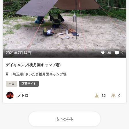
2021年7月14日
38
0
デイキャンプ(桃月園キャンプ場)
[埼玉県] さいたま桃月園キャンプ場
ソロ
区画サイト
メトロ
12
0
もっとみる