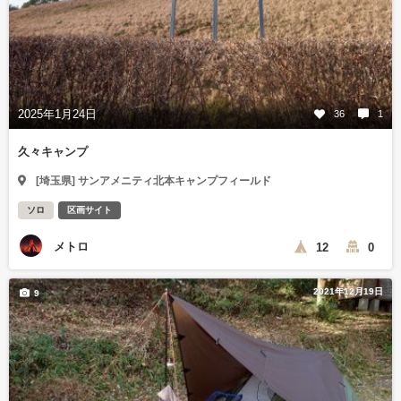
2025年1月24日
36
1
久々キャンプ
[埼玉県] サンアメニティ北本キャンプフィールド
ソロ
区画サイト
メトロ
12
0
2021年12月19日
9