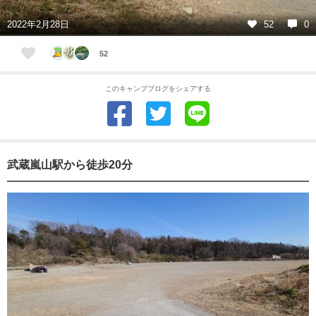
2022年2月28日
52
0
52
このキャンプブログをシェアする
武蔵嵐山駅から徒歩20分