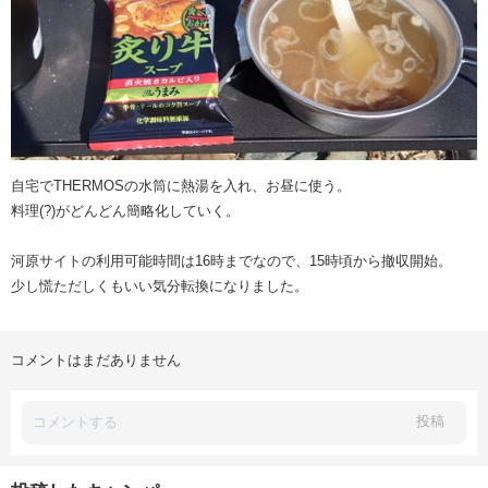
自宅でTHERMOSの水筒に熱湯を入れ、お昼に使う。
料理(?)がどんどん簡略化していく。
河原サイトの利用可能時間は16時までなので、15時頃から撤収開始。
少し慌ただしくもいい気分転換になりました。
コメントはまだありません
投稿