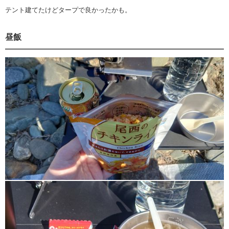
テント建てたけどタープで良かったかも。
昼飯