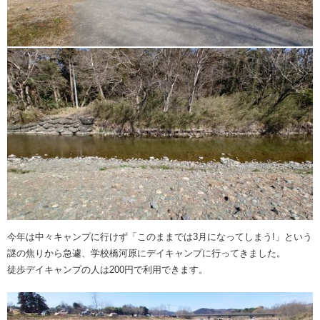
今年は中々キャンプに行けず「このままでは3月になってしまう!」という
謎の焦りから急遽、学校橋河原にデイキャンプに行ってきました。
徒歩デイキャンプの人は200円で利用できます。