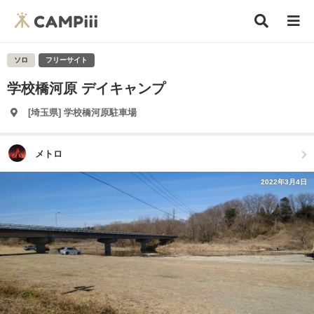
ソロ
フリーサイト
学校橋河原 デイキャンプ
[埼玉県] 学校橋河原駐車場
メトロ
2022年3月4日