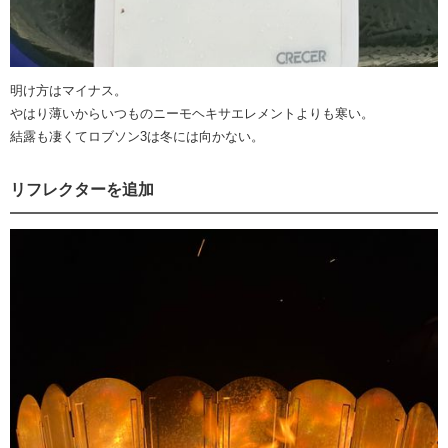
明け方はマイナス。
やはり薄いからいつものニーモヘキサエレメントよりも寒い。
結露も凄くてロブソン3は冬には向かない。
リフレクターを追加