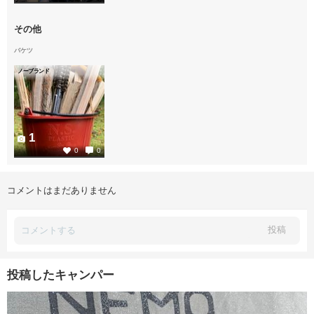
その他
バケツ
ノーブランド
1
0
0
コメントはまだありません
投稿
投稿したキャンパー