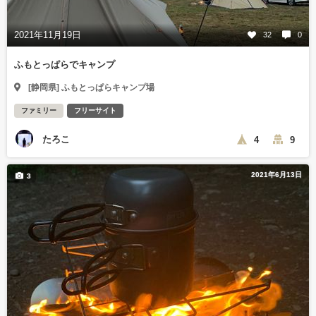
2021年11月19日
32
0
ふもとっぱらでキャンプ
[静岡県] ふもとっぱらキャンプ場
ファミリー
フリーサイト
たろこ
4
9
2021年6月13日
3