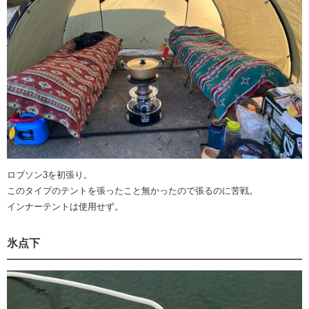
ロブソン3を初張り。
このタイプのテントを張ったこと無かったので張るのに苦戦。
インナーテントは使用せず。
氷点下