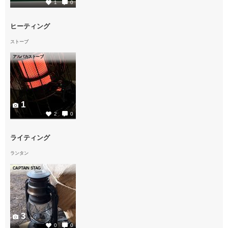
1
0
ヒーティング
ストーブ
アルパカストーブ
1
2
0
ライティング
ランタン
CAPTAIN STAG
3
0
0