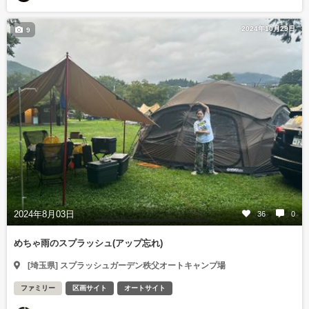
2024年10月29日
9
2024年8月03日
36
0
めちゃ雨のスプラッシュ(アップ忘れ)
[埼玉県] スプラッシュガーデン秩父オートキャンプ場
ファミリー
区画サイト
オートサイト