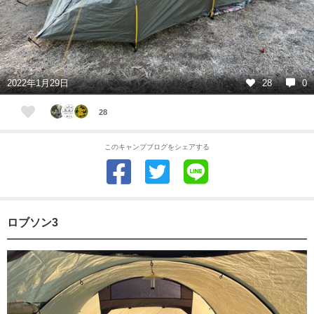
2022年1月29日
28
0
28
このキャンプブログをシェアする
ロブソン3