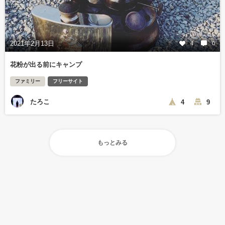
2021年2月13日
4
0
花粉が出る前にキャンプ
ファミリー
フリーサイト
たろこ
4
9
もっとみる