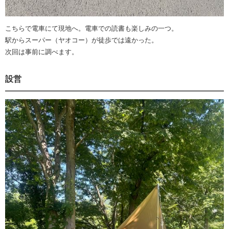
こちらで電車にて現地へ。電車での読書も楽しみの一つ。
駅からスーパー（ヤオコー）が徒歩では遠かった。
次回は事前に調べます。
設営