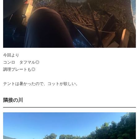
今回より
コンロ タフマル◎
調理プレートも◎
テントは暑かったので、コットが欲しい。
隣接の川