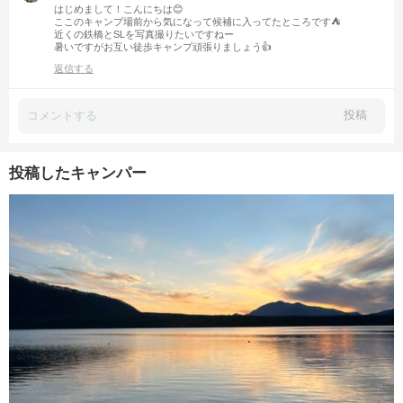
はじめまして！こんにちは😊
ここのキャンプ場前から気になって候補に入ってたところです⛺️
近くの鉄橋とSLを写真撮りたいですねー
暑いですがお互い徒歩キャンプ頑張りましょう👍
返信する
投稿
投稿したキャンパー