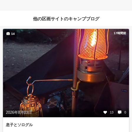
他の区画サイトのキャンプブログ
17時間前
14
2026年8月03日
13
0
息子とソログル