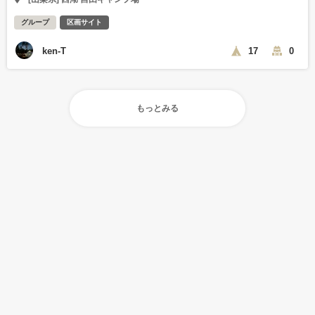
グループ
区画サイト
ken-T
17
0
もっとみる