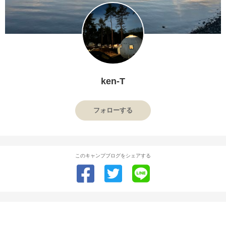
ken-T
フォローする
このキャンプブログをシェアする