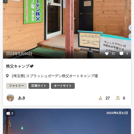
2024年5月04日
42
4
秩父キャンプ🏕️
[埼玉県] スプラッシュガーデン秩父オートキャンプ場
ファミリー
区画サイト
オートサイト
あき
27
0
2023年6月21日
7