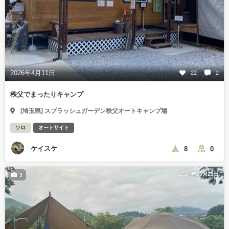
2026年4月11日
22
2
秩父でまったりキャンプ
[埼玉県] スプラッシュガーデン秩父オートキャンプ場
ソロ
オートサイト
ケイスケ
8
0
2024年10月29日
9