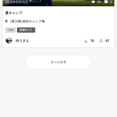
2026年8月01日
26
0
夏キャンプ
[香川県] 畦田キャンプ場
ソロ
区画サイト
ゆうさん
76
87
もっとみる