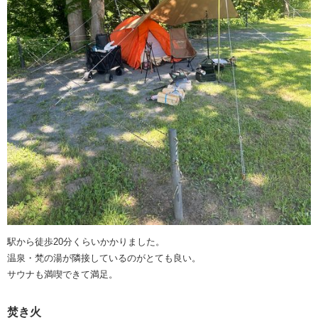
駅から徒歩20分くらいかかりました。
温泉・梵の湯が隣接しているのがとても良い。
サウナも満喫できて満足。
焚き火