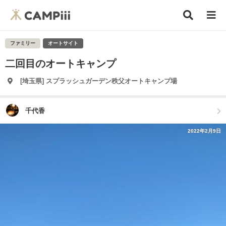
ファミリー
オートサイト
二回目のオートキャンプ
[埼玉県] スプラッシュガーデン秩父オートキャンプ場
千代香
2022年2月9日