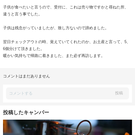
子供が食べたいと言うので、受付に、これは売り物ですかと尋ねた所、
違うと言う事でした。
子供は残念がっていましたが、致し方ないので諦めました。
翌日チェックアウトの時、覚えていてくれたのか、お土産と言って、5、
6個分けて頂きました。
暖かい気持ちで帰路に着きました、また必ず再訪します。
コメントはまだありません
投稿
投稿したキャンパー