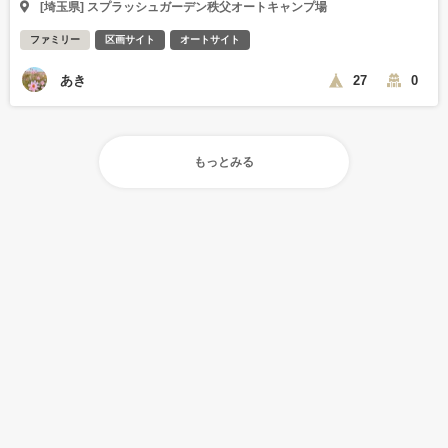
[埼玉県] スプラッシュガーデン秩父オートキャンプ場
ファミリー
区画サイト
オートサイト
あき
27
0
もっとみる