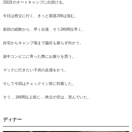
2回目のオートキャンプに出掛ける。
今日は秩父に行く、きっと国道299は混む。
前回の経験から、早く出発、そう2時間位早く。
自宅からキャンプ場まで脇目も振らず向かう。
途中コンビニに寄った際にお握りを買う。
マックに行きたい子供の反感をかう。
そして今回はチェックイン前に到着した。
そう....1時間以上前に....秩父の空は、澄んでいた。
ディナー