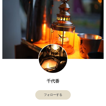
千代香
フォローする