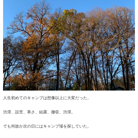
人生初めてのキャンプは想像以上に大変だった。
渋滞、設営、寒さ、結露、撤収、渋滞。
でも何故か次の日にはキャンプ場を探していた。