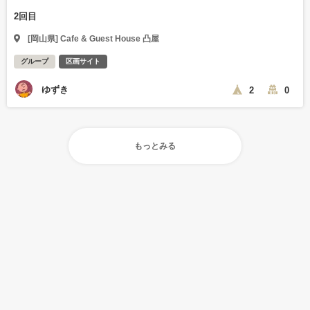
2回目
[岡山県] Cafe & Guest House 凸屋
グループ
区画サイト
ゆずき
2
0
もっとみる