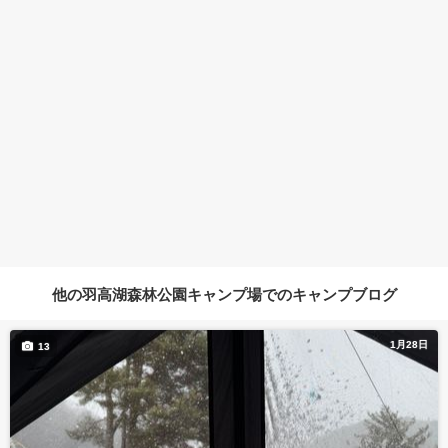
他の羽高湖森林公園キャンプ場でのキャンプブログ
1月28日
13