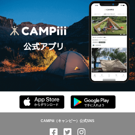
CAMPiii（キャンピー）公式SNS