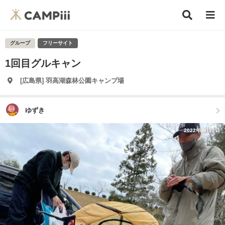
グループ
フリーサイト
1回目グルキャン
[広島県] 羽高湖森林公園キャンプ場
ゆずき
2022年1月22日