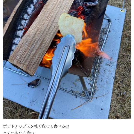
ポテトチップスを軽く炙って食べるの
とてつもなく旨い。