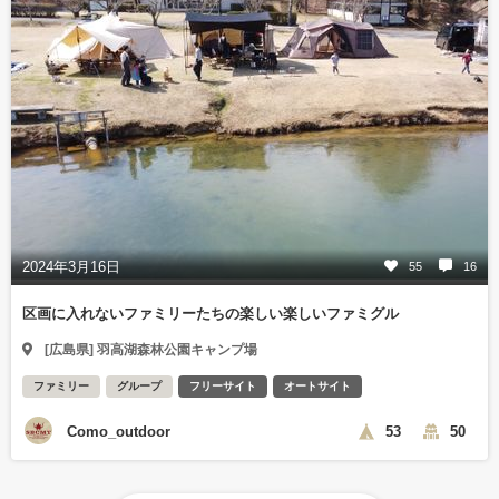
2024年3月16日
55
16
区画に入れないファミリーたちの楽しい楽しいファミグル
[広島県] 羽高湖森林公園キャンプ場
ファミリー
グループ
フリーサイト
オートサイト
Como_outdoor
53
50