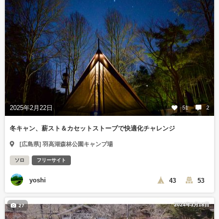
2025年2月22日
51
2
冬キャン、薪スト＆カセットストーブで快適化チャレンジ
[広島県] 羽高湖森林公園キャンプ場
ソロ
フリーサイト
yoshi
43
53
2024年3月18日
27