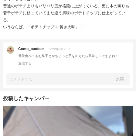
普通のポテチよりもパリパリ度が格段に上がっている。更に木の薫りも
若干ポテチに移っていてまた違う風味のポテトチップに仕上がってい
る。
いうならば、「ポテトチップス 焚き火味」！！！
Como_outdoor
2022年3月23日
普段食べてるお菓子とかちょっと手を加えたら美味しいですよね！
返信する
投稿
投稿したキャンパー