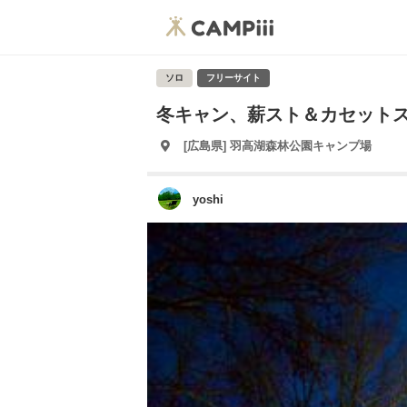
ソロ
フリーサイト
冬キャン、薪スト＆カセット
[広島県] 羽高湖森林公園キャンプ場
yoshi