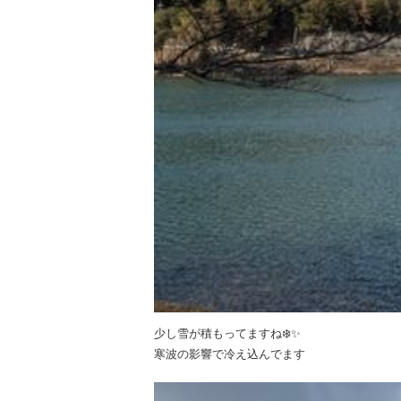
少し雪が積もってますね❄️✨
寒波の影響で冷え込んでます