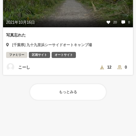
2021年10月16日
20
0
写真忘れた
[千葉県] 九十九里浜シーサイドオートキャンプ場
ファミリー
区画サイト
オートサイト
こーし
12
0
もっとみる