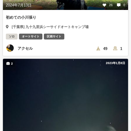
2024年7月13日
26
0
初めての小川張り
[千葉県] 九十九里浜シーサイドオートキャンプ場
ソロ
オートサイト
区画サイト
アクセル
49
1
2023年1月8日
2