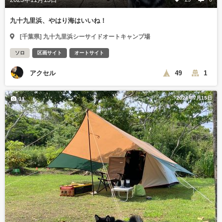
九十九里浜、やはり海はいいね！
[千葉県] 九十九里浜シーサイドオートキャンプ場
ソロ
区画サイト
オートサイト
アクセル
49
1
2024年7月15日
11