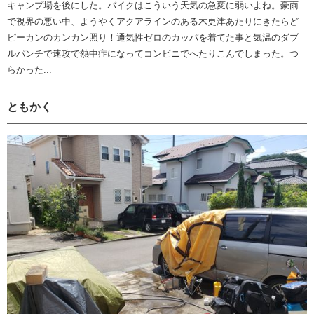
キャンプ場を後にした。バイクはこういう天気の急変に弱いよね。豪雨
で視界の悪い中、ようやくアクアラインのある木更津あたりにきたらど
ピーカンのカンカン照り！通気性ゼロのカッパを着てた事と気温のダブ
ルパンチで速攻で熱中症になってコンビニでへたりこんでしまった。つ
らかった...
ともかく