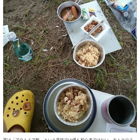
実は「アウトドア飯」という意味では僕も初心者ではない。モトクロス