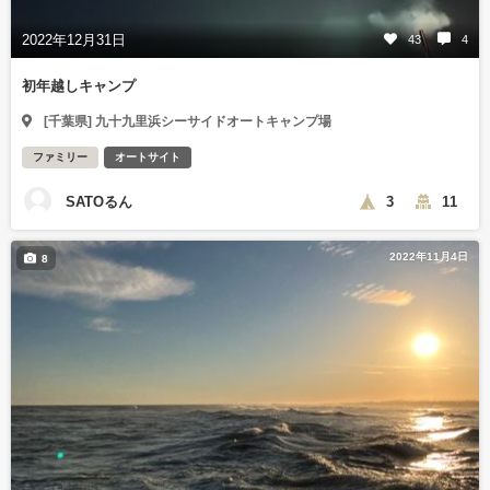
2022年12月31日
43
4
初年越しキャンプ
[千葉県] 九十九里浜シーサイドオートキャンプ場
ファミリー
オートサイト
SATOるん
3
11
2022年11月4日
8