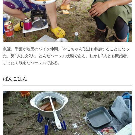
急遽、千葉が地元のバイク仲間、“べこちゃん”(左)も参加することになっ
た。男1人に女2人。とんだハーレム状態である。しかし2人とも既婚者。
まったく残念なハーレムである。
ばんごはん