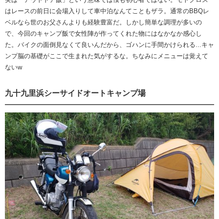
はレースの前日に会場入りして車中泊なんてこともザラ。通常のBBQレ
ベルなら世のお父さんよりも経験豊富だ。しかし簡単な調理が多いの
で、今回のキャンプ飯で女性陣が作ってくれた物にはなかなか感心し
た。バイクの面倒見なくて良いんだから、ゴハンに手間かけられる...キャ
ンプ脳の基礎がここで生まれた気がするな。ちなみにメニューは覚えて
ないw
九十九里浜シーサイドオートキャンプ場