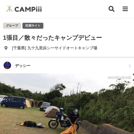
グループ
区画サイト
1張目／散々だったキャンプデビュー
[千葉県] 九十九里浜シーサイドオートキャンプ場
デッシー
2021年11月10日