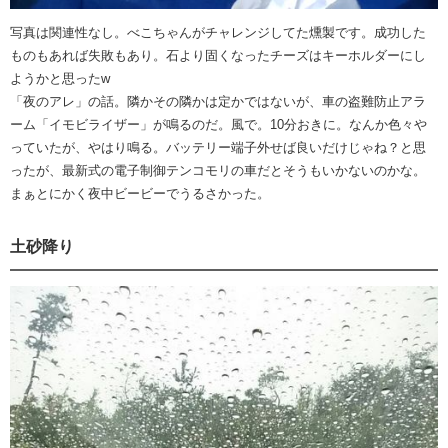
写真は関連性なし。べこちゃんがチャレンジしてた燻製です。成功した
ものもあれば失敗もあり。石より固くなったチーズはキーホルダーにし
ようかと思ったw
「夜のアレ」の話。隣かその隣かは定かではないが、車の盗難防止アラ
ーム「イモビライザー」が鳴るのだ。風で。10分おきに。なんか色々や
っていたが、やはり鳴る。バッテリー端子外せば良いだけじゃね？と思
ったが、最新式の電子制御テンコモリの車だとそうもいかないのかな。
まぁとにかく夜中ビービーでうるさかった。
土砂降り