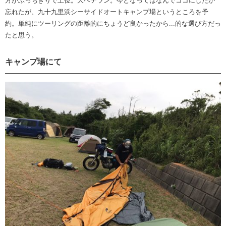
方がぶっちぎりで上位。大ベテラン。今となってはなんでココにしたか
忘れたが、九十九里浜シーサイドオートキャンプ場というところを予
約。単純にツーリングの距離的にちょうど良かったから...的な選び方だっ
たと思う。
キャンプ場にて