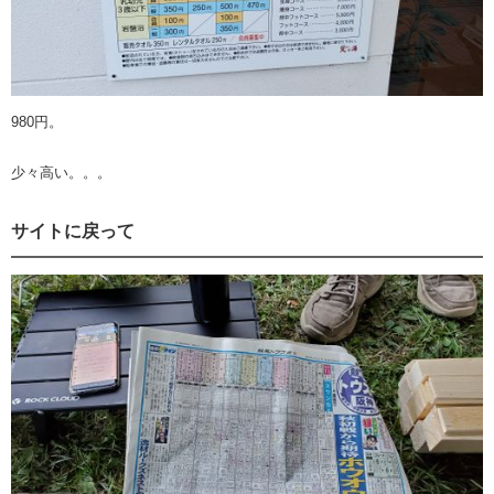
980円。
少々高い。。。
サイトに戻って