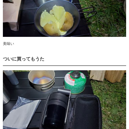
美味い
ついに買ってもうた