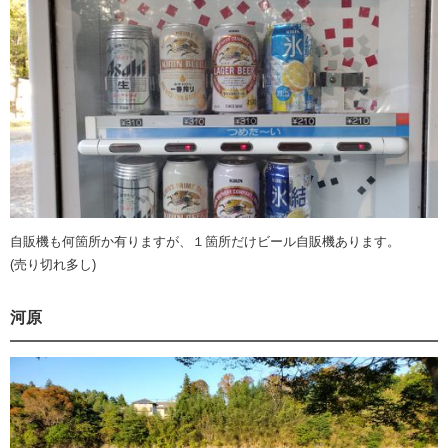
自販機も何箇所か有りますが、１箇所だけビール自販機あります。
(売り切れ多し)
河原