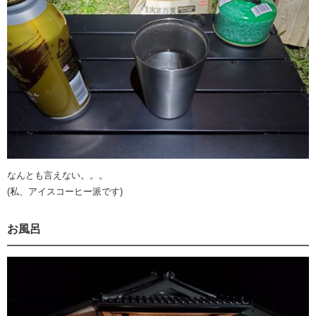
なんとも言えない。。。
(私、アイスコーヒー派です)
お風呂