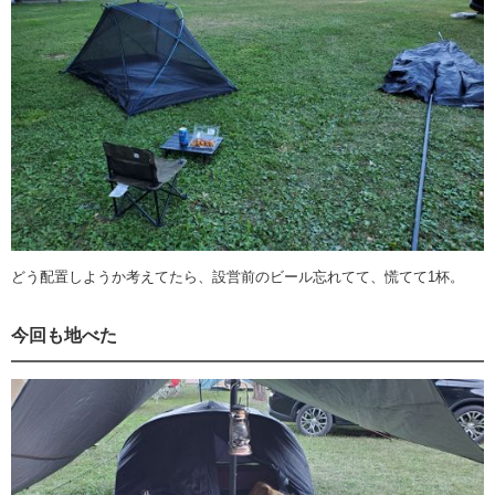
どう配置しようか考えてたら、設営前のビール忘れてて、慌てて1杯。
今回も地べた