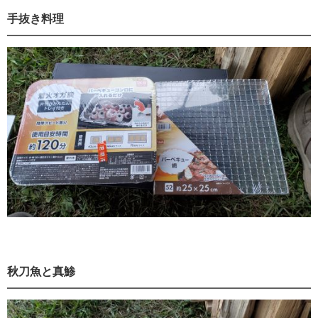
手抜き料理
秋刀魚と真鯵