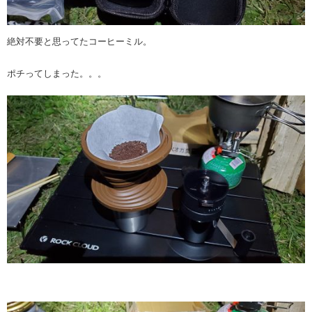
絶対不要と思ってたコーヒーミル。
ポチってしまった。。。