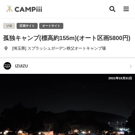
ソロ
区画サイト
オートサイト
孤独キャンプ(標高約155m)(オート区画5800円)
[埼玉県] スプラッシュガーデン秩父オートキャンプ場
IZUIZU
2021年10月31日