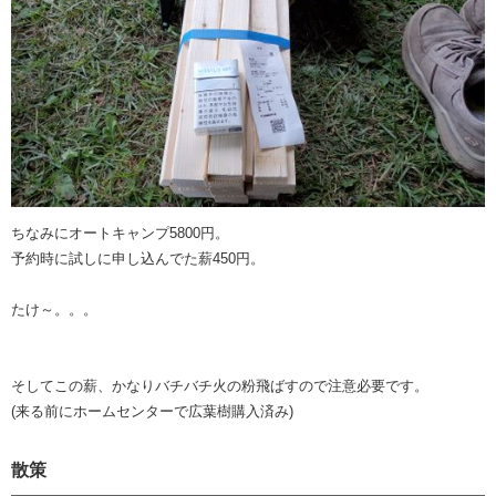
ちなみにオートキャンプ5800円。
予約時に試しに申し込んでた薪450円。
たけ～。。。
そしてこの薪、かなりバチバチ火の粉飛ばすので注意必要です。
(来る前にホームセンターで広葉樹購入済み)
散策