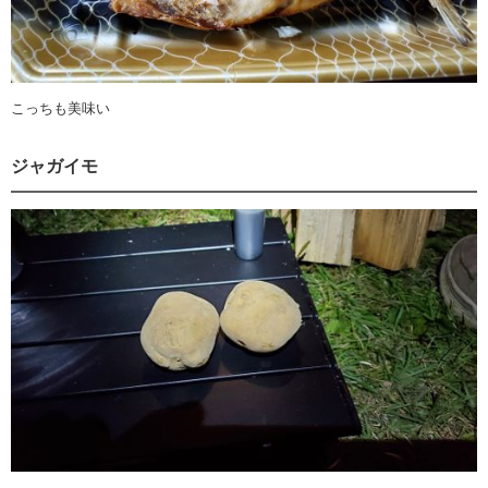
こっちも美味い
ジャガイモ