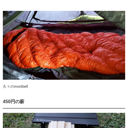
久々のmontbell
450円の薪