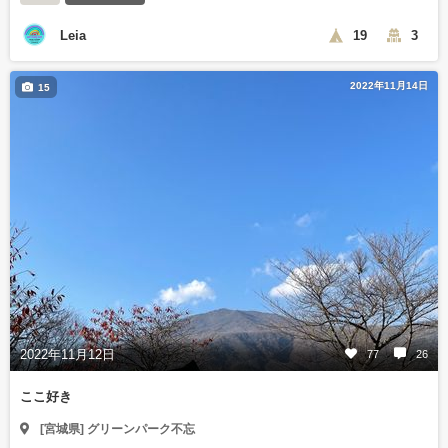
Leia
19
3
2022年11月14日
15
2022年11月12日
77
26
ここ好き
[宮城県] グリーンパーク不忘