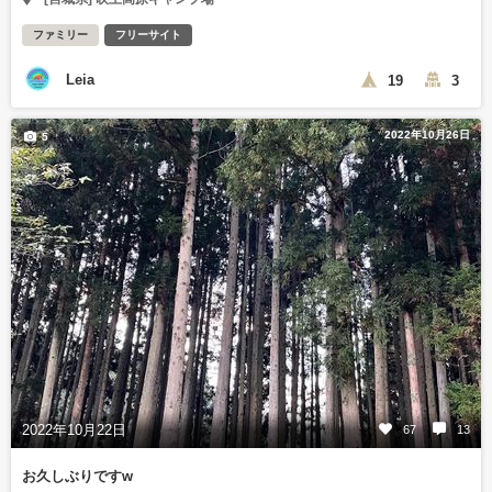
ファミリー
フリーサイト
Leia
19
3
2022年10月26日
5
2022年10月22日
67
13
お久しぶりですw