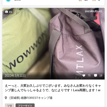
2023年3月14日
21
2023年3月11日
75
18
えーっと、大変お久しぶりでございます。みなさんお変わりなくキャ
ンプ楽しんでらっしゃるようで、なによりです！Leia再開します！w
[宮城県] 雄勝FORESTキャンプ場
ソロ
フリーサイト