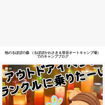
他のるぽぽの森 （るぽぽかわさき＆笹谷オートキャンプ場）
でのキャンプブログ
7月23日
42