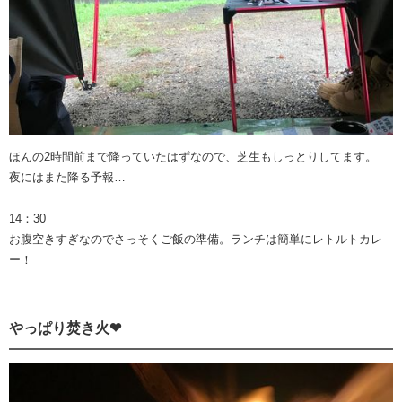
ほんの2時間前まで降っていたはずなので、芝生もしっとりしてます。
夜にはまた降る予報…
14：30
お腹空きすぎなのでさっそくご飯の準備。ランチは簡単にレトルトカレ
ー！
やっぱり焚き火❤︎