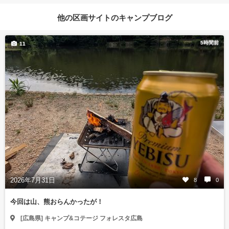
他の区画サイトのキャンプブログ
5時間前
11
2026年7月31日
8
0
今回は山、熊おらんかったが！
[広島県] キャンプ&コテージ フォレスタ広島