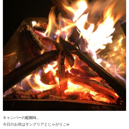
キャンパーの醍醐味。
今日のお供はサングリアとじゃがりこw