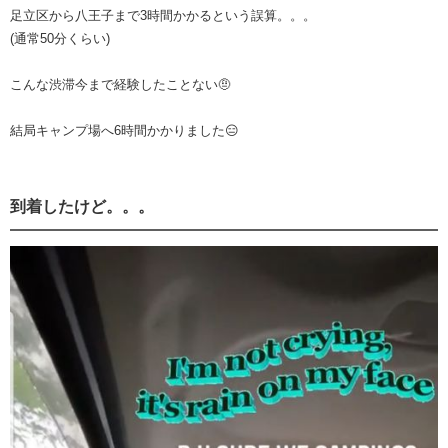
足立区から八王子まで3時間かかるという誤算。。。
(通常50分くらい)
こんな渋滞今まで経験したことない🤨
結局キャンプ場へ6時間かかりました😑
到着したけど。。。