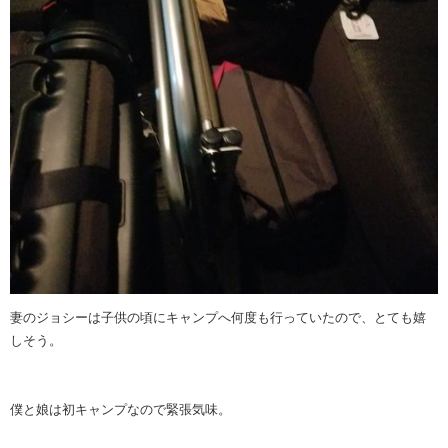
妻のジョシーは子供の頃にキャンプへ何度も行っていたので、とても嬉
しそう。
僕と娘は初キャンプなので緊張気味。