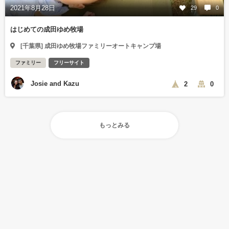
2021年8月28日
29
0
はじめての成田ゆめ牧場
[千葉県] 成田ゆめ牧場ファミリーオートキャンプ場
ファミリー
フリーサイト
Josie and Kazu
2
0
もっとみる