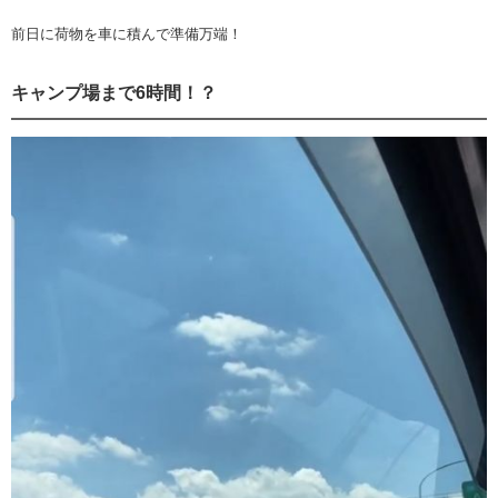
前日に荷物を車に積んで準備万端！
キャンプ場まで6時間！？