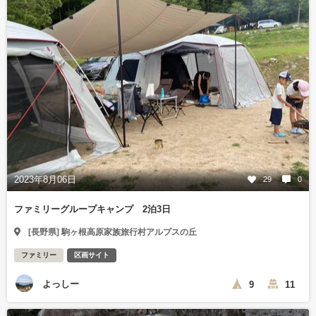
2023年8月06日
29
0
ファミリーグループキャンプ 2泊3日
[長野県] 駒ヶ根高原家族旅行村アルプスの丘
ファミリー
区画サイト
よっしー
9
11