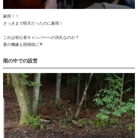
豪雨！！
さっきまで晴天だったのに豪雨！
これは初心者キャンパーへの洗礼なのか？
妻の機嫌も雨模様に☔
雨の中での設営