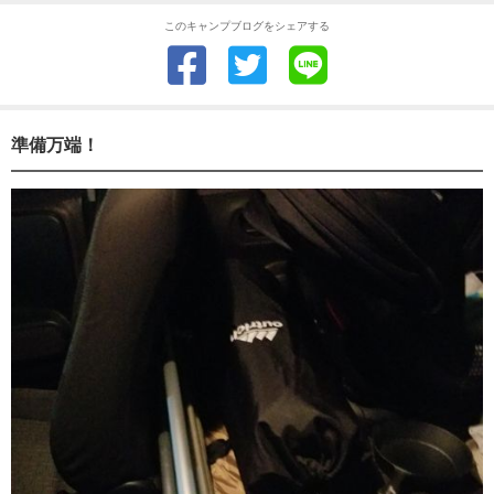
このキャンプブログをシェアする
準備万端！