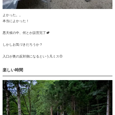
よかった。。
本当によかった！
悪天候の中、何とか設営完了🏕
しかしお気づきだろうか？
入口が奥の反対側になるという凡ミス🤨
楽しい時間