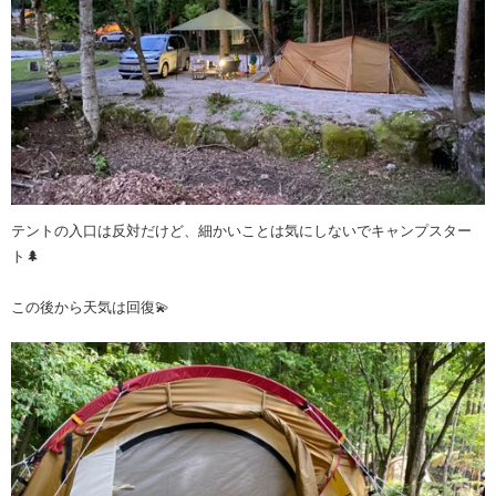
テントの入口は反対だけど、細かいことは気にしないでキャンプスター
ト🌲
この後から天気は回復💫