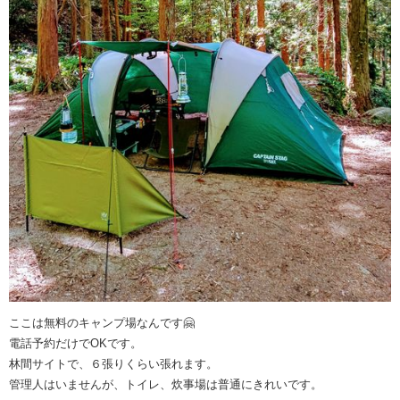
ここは無料のキャンプ場なんです🤗
電話予約だけでOKです。
林間サイトで、６張りくらい張れます。
管理人はいませんが、トイレ、炊事場は普通にきれいです。