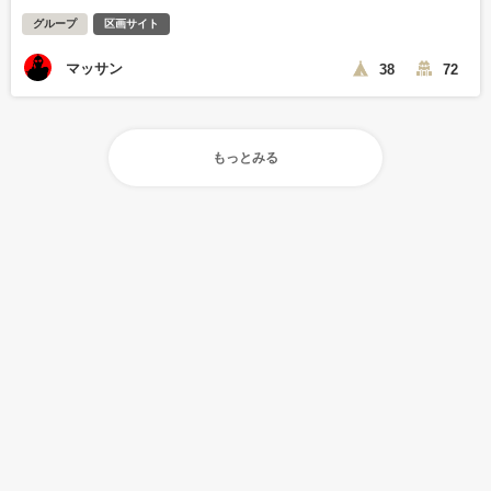
グループ
区画サイト
マッサン
38
72
もっとみる