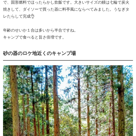
で、固形燃料でほったらかし炊飯です。大きいサイズの鰻は七輪で炭火
焼きして、ダイソーで買った器に料亭風にならべてみました。うなぎタ
レたらして完成👌
年齢のせいか１合は多いから半合ですね。
キャンプで食べると旨さ倍増です。
砂の器のロケ地近くのキャンプ場