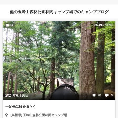
他の玉峰山森林公園林間キャンプ場でのキャンプブログ
2024年6月17日
38
2024年6月16日
82
5
一足先に鰻を喰らう
[島根県] 玉峰山森林公園林間キャンプ場