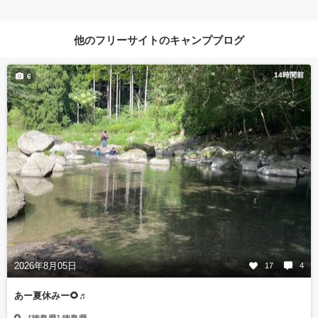
他のフリーサイトのキャンプブログ
14時間前
6
2026年8月05日
17
4
あー夏休みー🌻♬