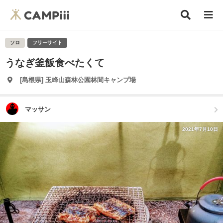
ソロ
フリーサイト
うなぎ釜飯食べたくて
[島根県] 玉峰山森林公園林間キャンプ場
マッサン
2021年7月10日