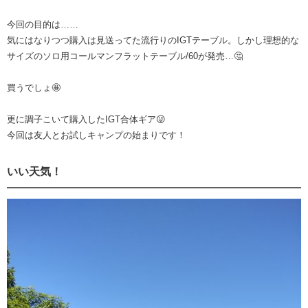
今回の目的は……
気にはなりつつ購入は見送ってた流行りのIGTテーブル。しかし理想的な
サイズのソロ用コールマンフラットテーブル/60が発売…🤔
買うでしょ🤩
更に調子こいて購入したIGT合体ギア😜
今回は友人とお試しキャンプの始まりです！
いい天気！