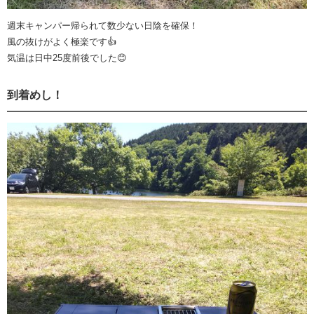
週末キャンパー帰られて数少ない日陰を確保！
風の抜けがよく極楽です👍
気温は日中25度前後でした😊
到着めし！