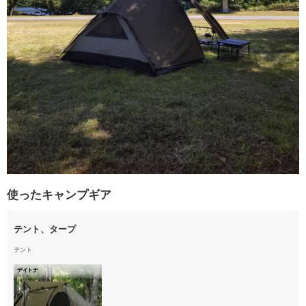
使ったキャンプギア
テント、タープ
テント
デイトナ