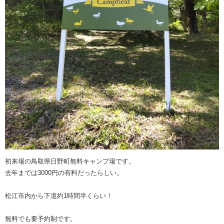
初来場の鳥取県日野町無料キャンプ場です。
去年までは3000円の有料だったらしい。
松江市内から下道約1時間半くらい！
無料でも要予約制です。