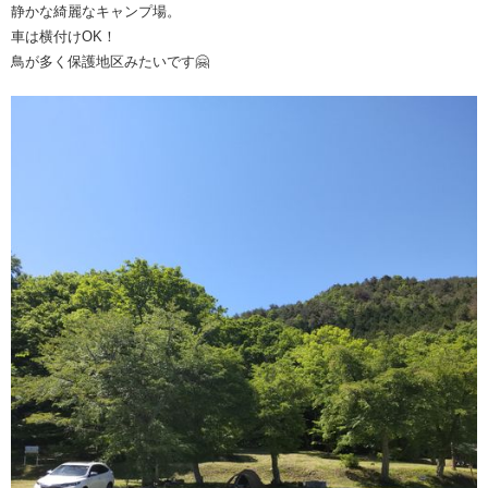
静かな綺麗なキャンプ場。
車は横付けOK！
鳥が多く保護地区みたいです🤗