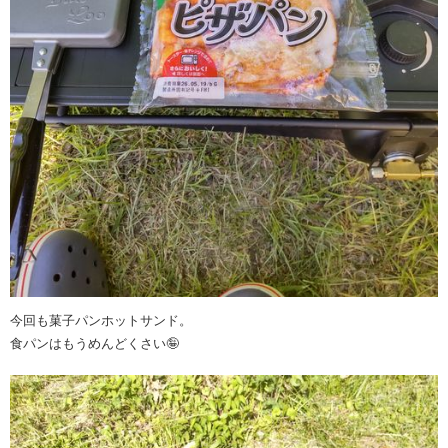
今回も菓子パンホットサンド。
食パンはもうめんどくさい🤪