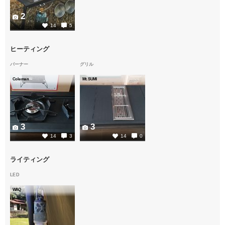
2
14
5
ヒーティング
バーナー
グリル
Coleman
Mt.SUMI
3
3
14
3
14
0
ライティング
LED
WAQ