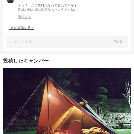
えっ？ ここ無料化なってるんですか？
近場の緑水湖は閉鎖なったようですね。
返信する
1件の返信を見る
投稿
投稿したキャンパー