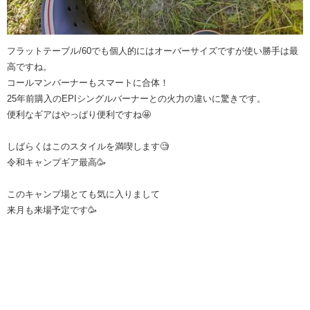
フラットテーブル/60でも個人的にはオーバーサイズですが使い勝手は最
高ですね。
コールマンバーナーもスマートに合体！
25年前購入のEPIシングルバーナーとの火力の違いに驚きです。
便利なギアはやっぱり便利ですね🤩
しばらくはこのスタイルを満喫します🧐
令和キャンプギア最高🥳
このキャンプ場とても気に入りまして
来月も来場予定です🥳