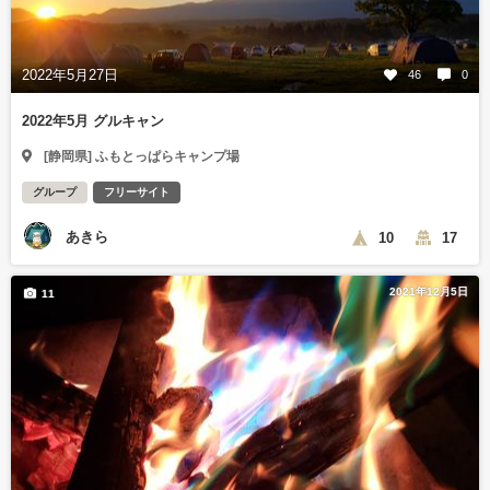
2022年5月27日
46
0
2022年5月 グルキャン
[静岡県] ふもとっぱらキャンプ場
グループ
フリーサイト
あきら
10
17
2021年12月5日
11