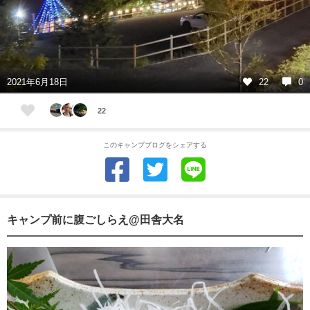
2021年6月18日
22
0
22
このキャンプブログをシェアする
キャンプ前に腹ごしらえ@田舎大名