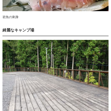
岩魚の刺身
綺麗なキャンプ場