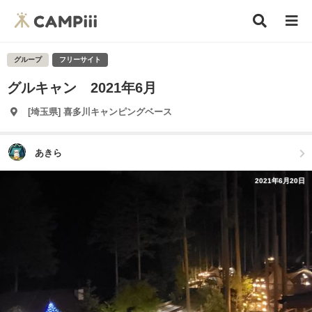
グループ
フリーサイト
グルキャン 2021年6月
[埼玉県] 喜多川キャンピングベース
あきら
2021年6月20日