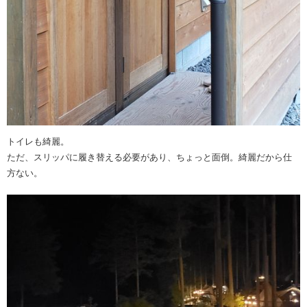
トイレも綺麗。
ただ、スリッパに履き替える必要があり、ちょっと面倒。綺麗だから仕
方ない。