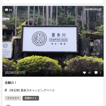
2023年5月31日
14
2023年5月27日
42
2
念願の！
[埼玉県] 喜多川キャンピングベース
ファミリー
区画サイト