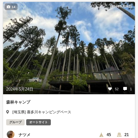
2024年5月26日
14
2024年5月24日
52
1
森林キャンプ
[埼玉県] 喜多川キャンピングベース
グループ
オートサイト
ナツメ
45
21