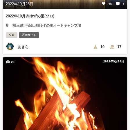
2022年10月28日
48
1
2022年10月@ゆずの里(ソロ)
[埼玉県] 毛呂山町ゆずの里オートキャンプ場
ソロ
区画サイト
あきら
10
17
2022年9月14日
23