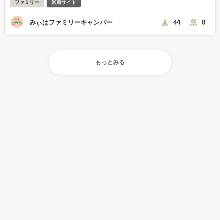
ファミリー
区画サイト
みぃはファミリーキャンパー
44
0
もっとみる