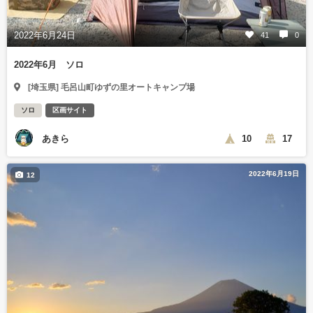
2022年6月24日
41
0
2022年6月 ソロ
[埼玉県] 毛呂山町ゆずの里オートキャンプ場
ソロ
区画サイト
あきら
10
17
2022年6月19日
12