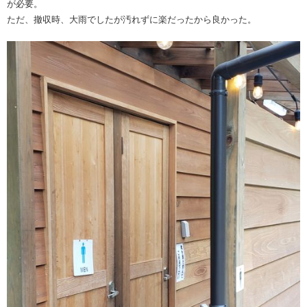
が必要。
ただ、撤収時、大雨でしたが汚れずに楽だったから良かった。