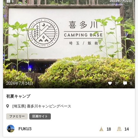
2024年7月22日
9
2024年7月14日
37
0
初夏キャンプ
[埼玉県] 喜多川キャンピングベース
ファミリー
区画サイト
FUKU3
18
14