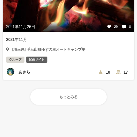
2021年11月26日
29
0
2021年11月
[埼玉県] 毛呂山町ゆずの里オートキャンプ場
グループ
区画サイト
あきら
10
17
もっとみる