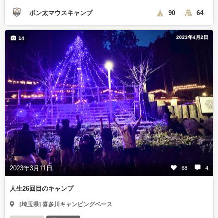
ポン太マウスキャンプ
90
64
2023年4月2日
14
2023年3月11日
68
4
人生26回目のキャンプ
[埼玉県] 喜多川キャンピングベース