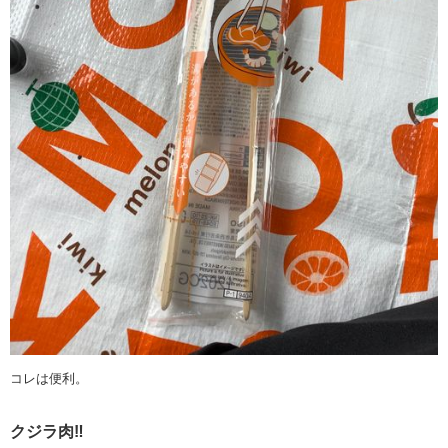
コレは便利。
クジラ肉‼️