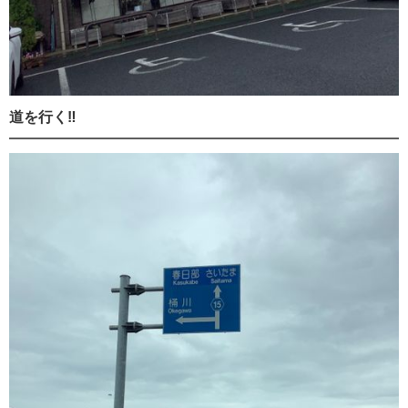
道を行く‼️