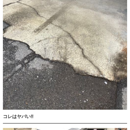
コレはヤバい‼️