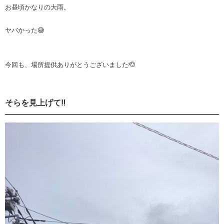
お昼頃かなりの大雨。
ヤバかった😅
今回も、場所提供ありがとうございました🫡
そらを見上げて‼️