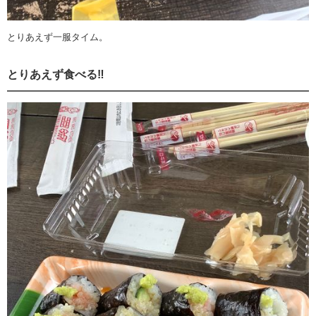
とりあえず一服タイム。
とりあえず食べる‼️