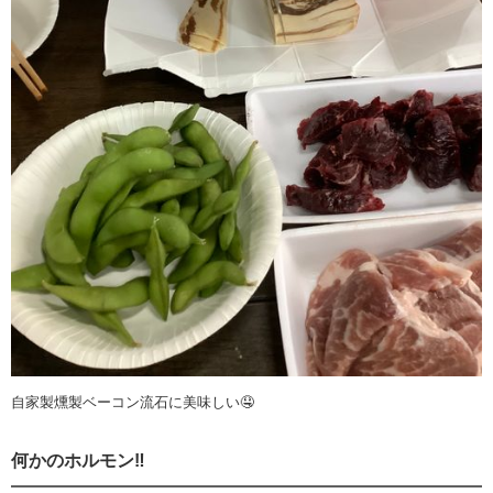
自家製燻製ベーコン流石に美味しい🤤
何かのホルモン‼️