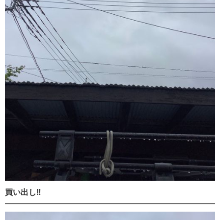
買い出し‼️