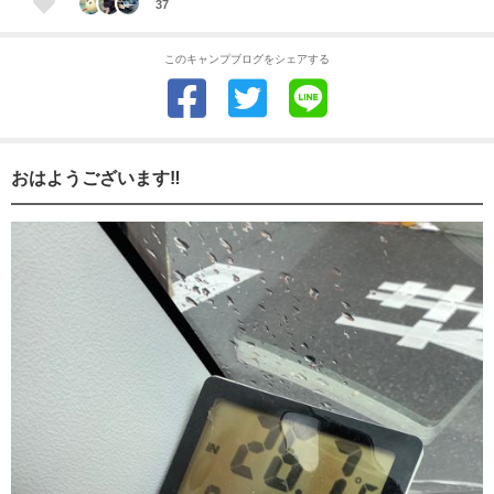
37
このキャンプブログをシェアする
おはようございます‼️