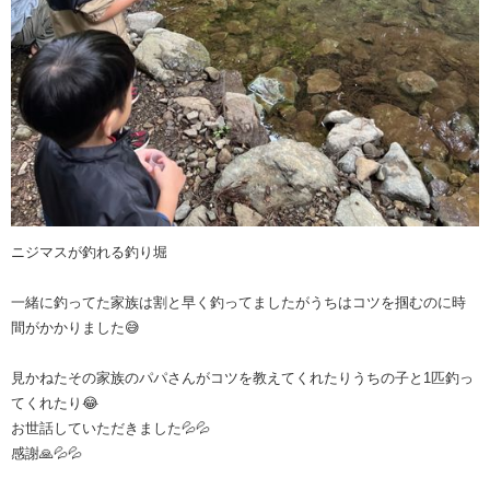
ニジマスが釣れる釣り堀
一緒に釣ってた家族は割と早く釣ってましたがうちはコツを掴むのに時
間がかかりました😅
見かねたその家族のパパさんがコツを教えてくれたりうちの子と1匹釣っ
てくれたり😂
お世話していただきました💦💦
感謝🙏💦💦