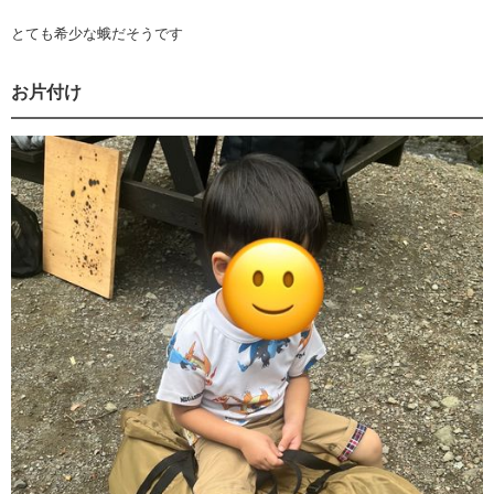
とても希少な蛾だそうです
お片付け