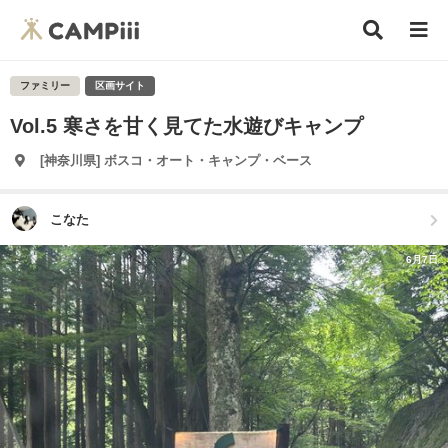
ファミリー
区画サイト
Vol.5 寒さを甘く見てた水遊びキャンプ
[神奈川県] ボスコ・オート・キャンプ・ベース
こなた
6月7日