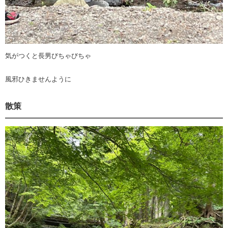
気がつくと長男びちゃびちゃ
風邪ひきませんように
散策