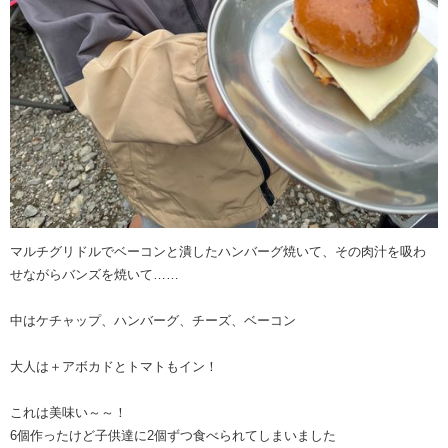
マルチグリドルでベーコンと潰したハンバーグ焼いて、その肉汁を吸わ
せながらバンズを焼いて……
中はケチャップ、ハンバーグ、チーズ、ベーコン
大人は＋アボカドとトマトもイン！
これは美味い～～！
6個作ったけど子供達に2個ずつ食べられてしまいました