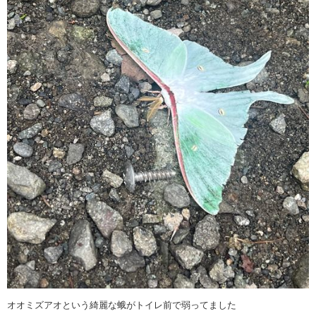
オオミズアオという綺麗な蛾がトイレ前で弱ってました