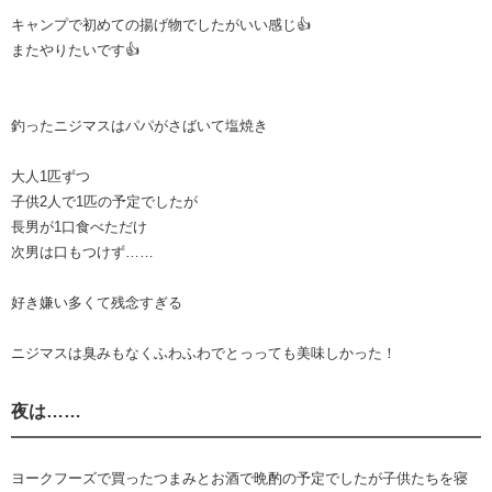
キャンプで初めての揚げ物でしたがいい感じ👍
またやりたいです👍
釣ったニジマスはパパがさばいて塩焼き
大人1匹ずつ
子供2人で1匹の予定でしたが
長男が1口食べただけ
次男は口もつけず……
好き嫌い多くて残念すぎる
ニジマスは臭みもなくふわふわでとっっても美味しかった！
夜は……
ヨークフーズで買ったつまみとお酒で晩酌の予定でしたが子供たちを寝