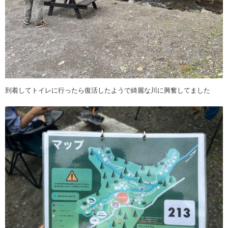
到着してトイレに行ったら復活したようで綺麗な川に興奮してました