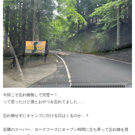
今回こそ忘れ物無しで完璧ー！
って思ったけど酒とおやつを忘れてました……
忘れ物せずにキャンプに行ける日はくるのか…？
近隣のスーパー、ヨークフーズにオープン時間に立ち寄って忘れ物を買