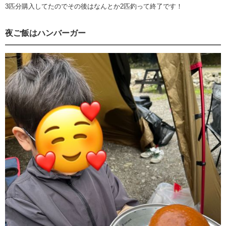
3匹分購入してたのでその後はなんとか2匹釣って終了です！
夜ご飯はハンバーガー