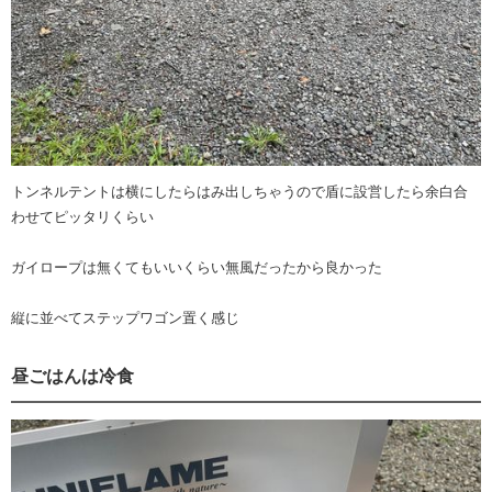
トンネルテントは横にしたらはみ出しちゃうので盾に設営したら余白合
わせてピッタリくらい
ガイロープは無くてもいいくらい無風だったから良かった
縦に並べてステップワゴン置く感じ
昼ごはんは冷食