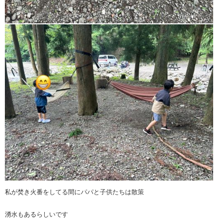
私が焚き火番をしてる間にパパと子供たちは散策
湧水もあるらしいです