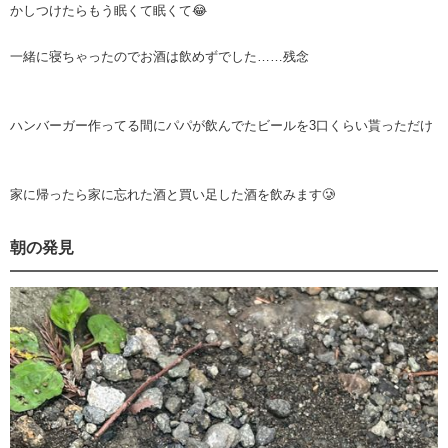
かしつけたらもう眠くて眠くて😂
一緒に寝ちゃったのでお酒は飲めずでした……残念
ハンバーガー作ってる間にパパが飲んでたビールを3口くらい貰っただけ
家に帰ったら家に忘れた酒と買い足した酒を飲みます🥲
朝の発見