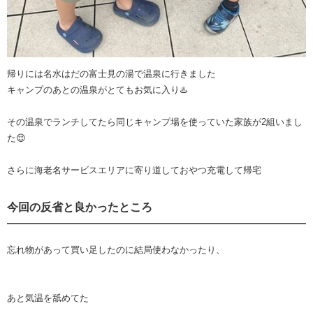
帰りには名水はだの富士見の湯で温泉に行きました
キャンプのあとの温泉がとてもお気に入り♨️
その温泉でランチしてたら同じキャンプ場を使っていた家族が2組いまし
た😌
さらに海老名サービスエリアに寄り道しておやつ充電して帰宅
今回の反省と良かったところ
忘れ物があって買い足したのに結局使わなかったり、
あと気温を舐めてた