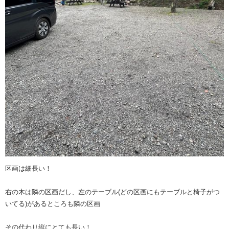
区画は細長い！
右の木は隣の区画だし、左のテーブル(どの区画にもテーブルと椅子がつ
いてる)があるところも隣の区画
その代わり縦にとても長い！