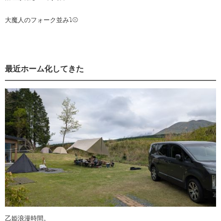
大魔人のフォーク並み⤵⚾️
最近ホーム化してきた
乙姫浪漫時間。