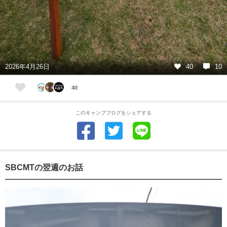
2026年4月26日
40
10
40
このキャンプブログをシェアする
SBCMTの翌週のお話