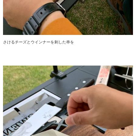
さけるチーズとウインナーを刺した串を