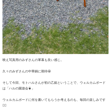
映え写真用のみずさんの軍幕も良い感じ。
久々のみずさんの中華鍋に期待🤩
そして今回、モトハルさんが初の乙姫ということで、ウェルカムボード
は「ハルの園遊会🍵」
ウェルカムボードに何を書いてもらうか考えるのも、毎回の楽しみです
☝🏼