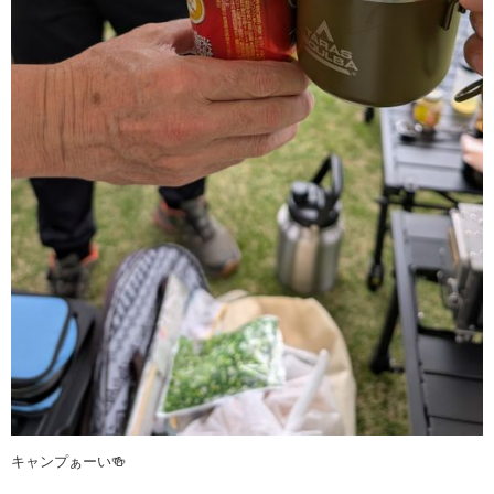
キャンプぁーい🍻