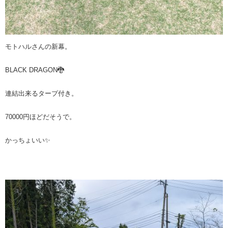
モトハルさんの新幕。
BLACK DRAGON🐉
連結出来るタープ付き。
70000円ほどだそうで。
かっちょいい✨