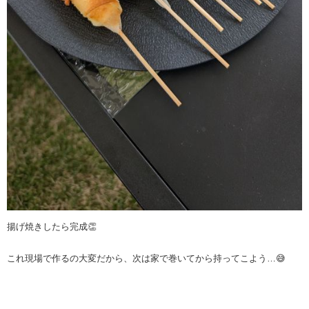
揚げ焼きしたら完成👏
これ現場で作るの大変だから、次は家で巻いてから持ってこよう…😅