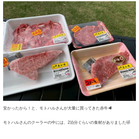
安かったから！と、モトハルさんが大量に買ってきた赤牛🥩
モトハルさんのクーラーの中には、2泊分ぐらいの食材がありました🤣