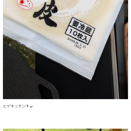
ヒゲキッチン👨‍🍳