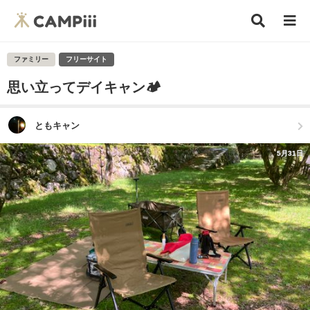
ファミリー
フリーサイト
思い立ってデイキャン🏕️
ともキャン
5月31日