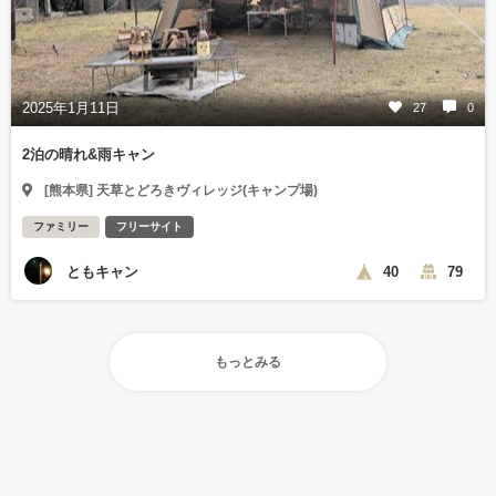
2025年1月11日
27
0
2泊の晴れ&雨キャン
[熊本県] 天草とどろきヴィレッジ(キャンプ場)
ファミリー
フリーサイト
ともキャン
40
79
もっとみる