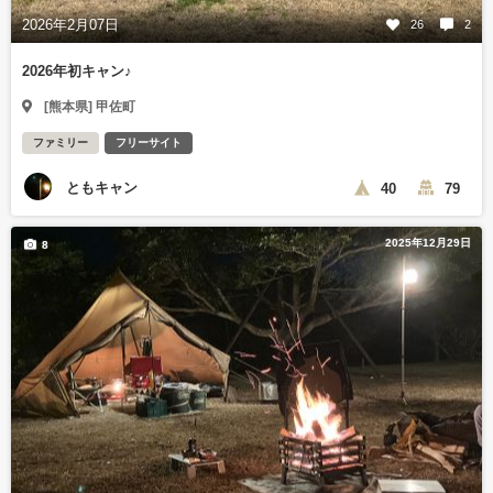
2026年2月07日
26
2
2026年初キャン♪
[熊本県] 甲佐町
ファミリー
フリーサイト
ともキャン
40
79
2025年12月29日
8