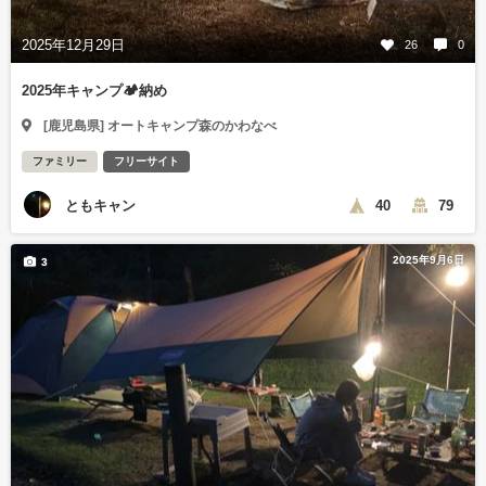
2025年12月29日
26
0
2025年キャンプ🏕️納め
[鹿児島県] オートキャンプ森のかわなべ
ファミリー
フリーサイト
ともキャン
40
79
2025年9月6日
3