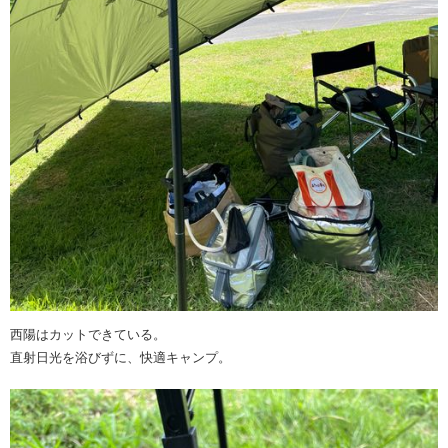
西陽はカットできている。
直射日光を浴びずに、快適キャンプ。