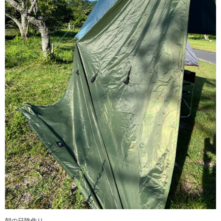
朝の日陰作り。