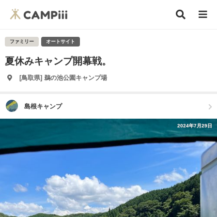
ファミリー
オートサイト
夏休みキャンプ開幕戦。
[鳥取県] 鵜の池公園キャンプ場
島根キャンプ
2024年7月29日