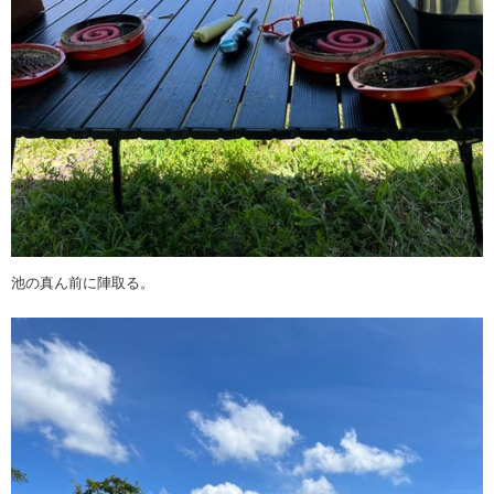
池の真ん前に陣取る。