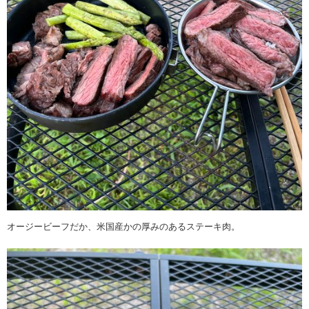
オージービーフだか、米国産かの厚みのあるステーキ肉。