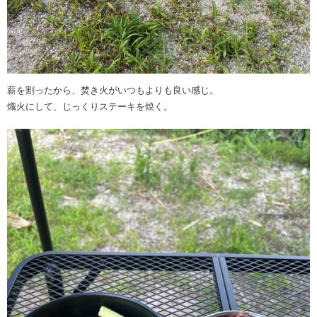
薪を割ったから、焚き火がいつもよりも良い感じ。
熾火にして、じっくりステーキを焼く。