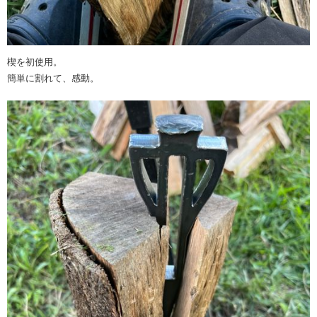
楔を初使用。
簡単に割れて、感動。