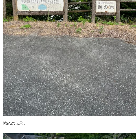
怖めの伝承。