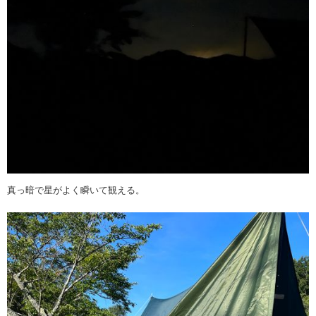
真っ暗で星がよく瞬いて観える。