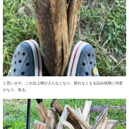
と思いきや、これ以上楔が入らなくなり、取れなくなる詰み状態に何度
かなり、焦る。