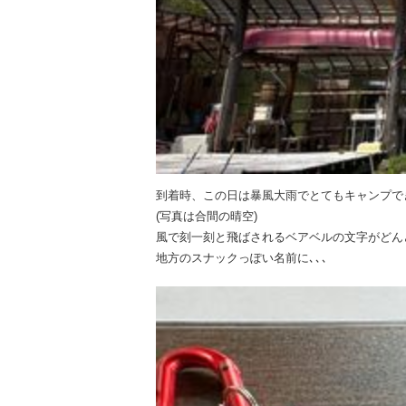
到着時、この日は暴風大雨でとてもキャンプで
(写真は合間の晴空)
風で刻一刻と飛ばされるベアベルの文字がどん
地方のスナックっぽい名前に､､､