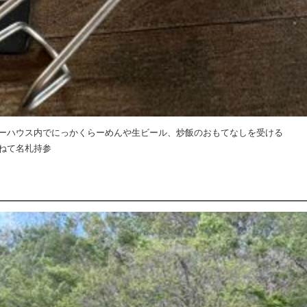
ーハウス内でにっかくらーめんや生ビール、炒飯のおもてなしを受ける
ねて名札持参