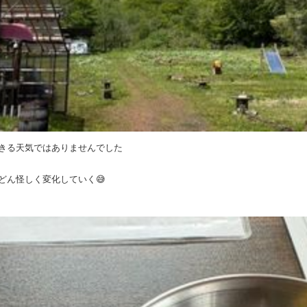
きる天気ではありませんでした
どん怪しく変化していく😅