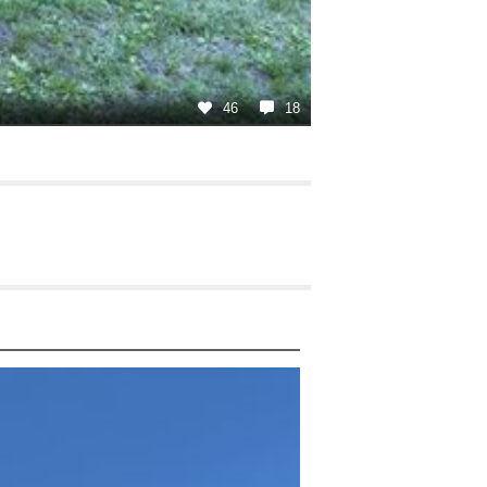
46
18