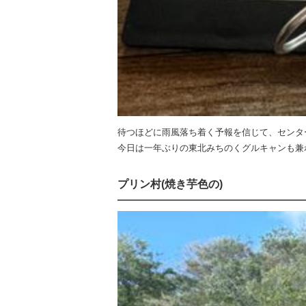
待つほどに雨風落ち着く予報を信じて、センタ
今日は一年ぶりの東北みちのくグルキャンも兼
プリン村(焼き芋色の)