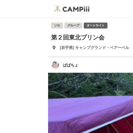
ソロ
グループ
オートサイト
第２回東北プリン会
[岩手県] キャンプグランド・ベアーベル
ぱぱちょ