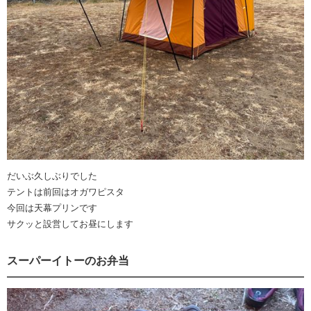
だいぶ久しぶりでした
テントは前回はオガワピスタ
今回は天幕プリンです
サクッと設営してお昼にします
スーパーイトーのお弁当