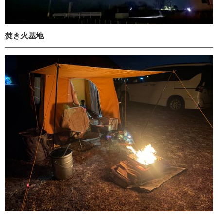
焚き火基地