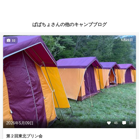
ぱぱちょさんの他のキャンプブログ
5月21日
32
2026年5月09日
46
18
第２回東北プリン会