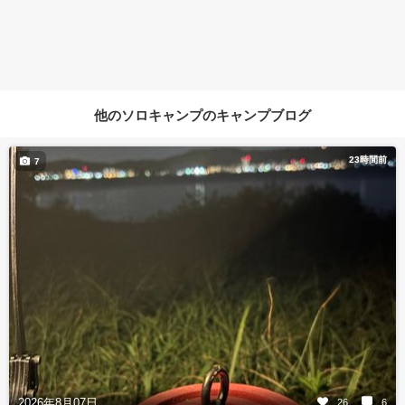
他のソロキャンプのキャンプブログ
23時間前
7
2026年8月07日
26
6