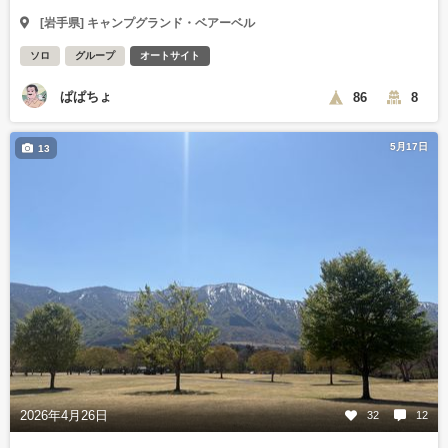
[岩手県] キャンプグランド・ベアーベル
ソロ
グループ
オートサイト
ぱぱちょ
86
8
5月17日
13
2026年4月26日
32
12