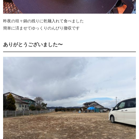
昨夜の坦々鍋の残りに乾麺入れて食べました
簡単に済ませてゆっくりのんびり撤収です
ありがとうございました〜