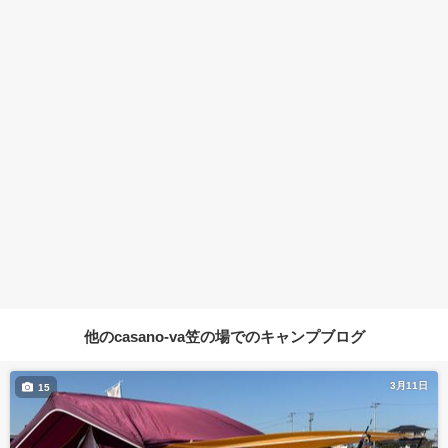
他のcasano-va笠の場でのキャンプブログ
3月11日
15