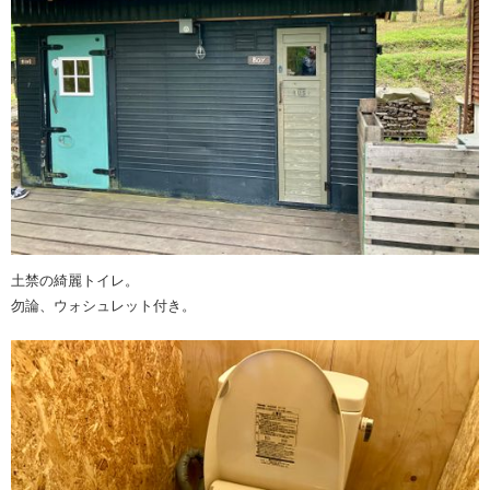
土禁の綺麗トイレ。
勿論、ウォシュレット付き。