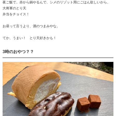
夜ご飯で、赤から鍋やるんで、シメのリゾット用にごはん欲しいから、
大将軍のとり天
弁当をチョイス！
お昼って言うより、酒のつまみやな。
てか、うまい！ とり天好きかも！
3時のおやつ？？