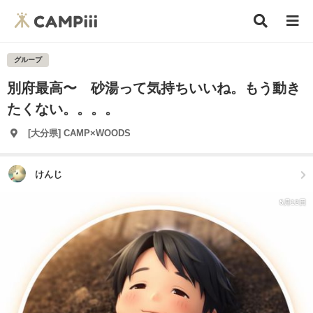
グループ
別府最高〜 砂湯って気持ちいいね。もう動き
たくない。。。。
[大分県] CAMP×WOODS
けんじ
5月12日