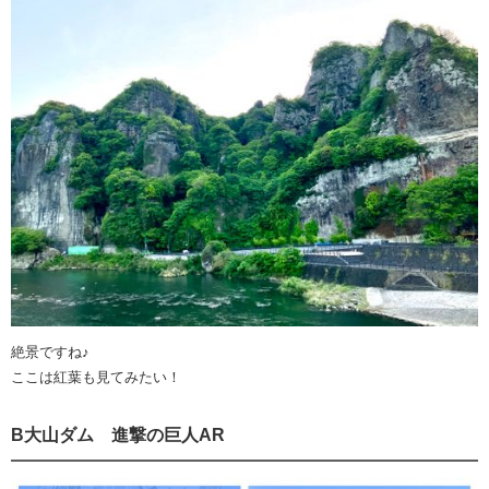
絶景ですね♪
ここは紅葉も見てみたい！
B大山ダム 進撃の巨人AR