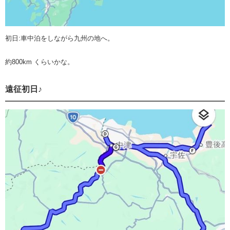
初日:車中泊をしながら九州の地へ。
約800km くらいかな。
遠征初日♪