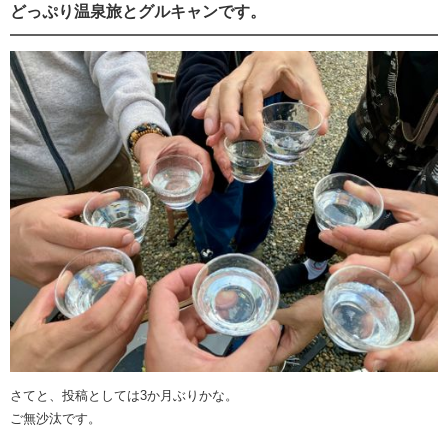
どっぷり温泉旅とグルキャンです。
さてと、投稿としては3か月ぶりかな。
ご無沙汰です。