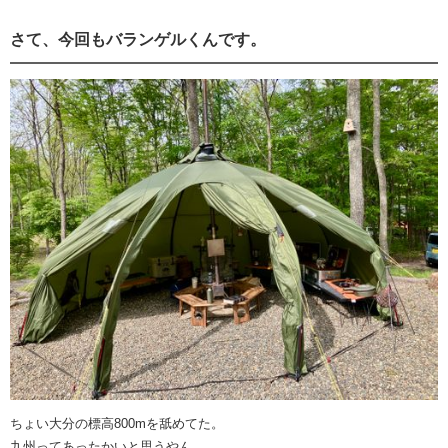
さて、今回もバランゲルくんです。
ちょい大分の標高800mを舐めてた。
九州ってあったかいと思うやん。。