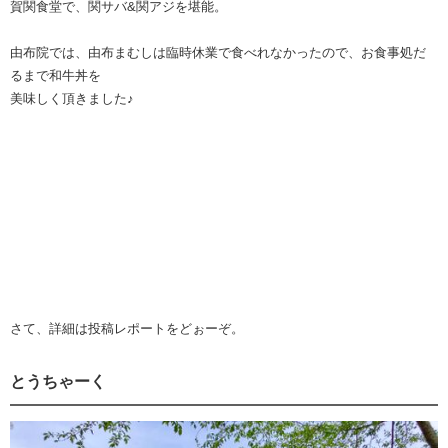
賀関食堂で、関サバ&関アジを堪能。
由布院では、由布まむしは臨時休業で食べれなかったので、お食事処だ
るまで和牛丼を
美味しく頂きました♪
さて、詳細は投稿レポートをどぉーぞ。
とうちゃーく