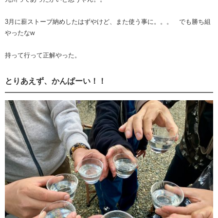
3月に薪ストーブ納めしたはずやけど、また使う事に。。。 でも勝ち組
やったなw
持って行って正解やった。
とりあえず、かんぱーい！！