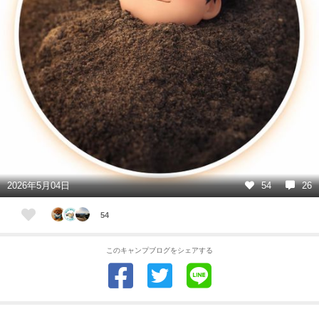
2026年5月04日
54
26
54
このキャンプブログをシェアする