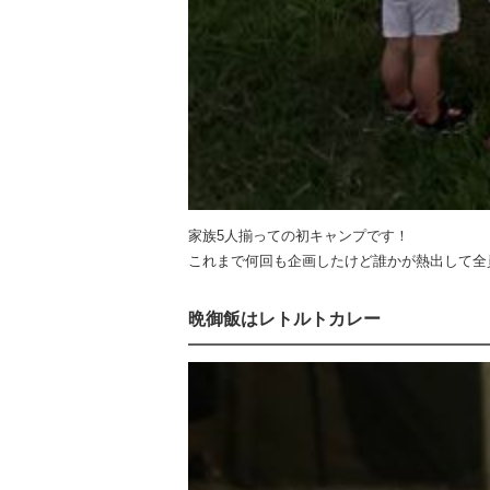
家族5人揃っての初キャンプです！
これまで何回も企画したけど誰かが熱出して全
晩御飯はレトルトカレー