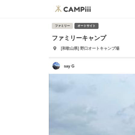
ファミリー
オートサイト
ファミリーキャンプ
[和歌山県] 野口オートキャンプ場
say G