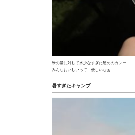
米の量に対して水少なすぎた硬めのカレー
みんなおいしいって…優しいなぁ
暑すぎたキャンプ