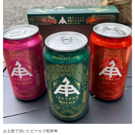
お土産で頂いたビールで乾杯🍻