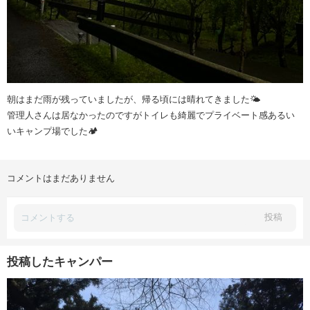
朝はまだ雨が残っていましたが、帰る頃には晴れてきました🌤️
管理人さんは居なかったのですがトイレも綺麗でプライベート感あるい
いキャンプ場でした🏕️
コメントはまだありません
投稿
投稿したキャンパー