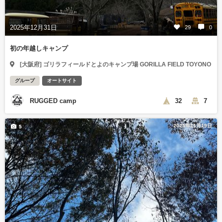
2025年12月31日
29
0
初の年越しキャンプ
[大阪府] ゴリラフィールドとよのキャンプ場 GORILLA FIELD TOYONO
グループ
オートサイト
RUGGED camp
32
7
2025年11月19日
5