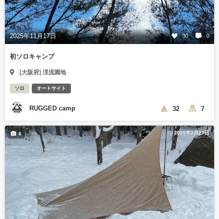
2025年11月17日
30
0
初ソロキャンプ
[大阪府] 渓流園地
ソロ
オートサイト
RUGGED camp
32
7
2025年2月27日
6