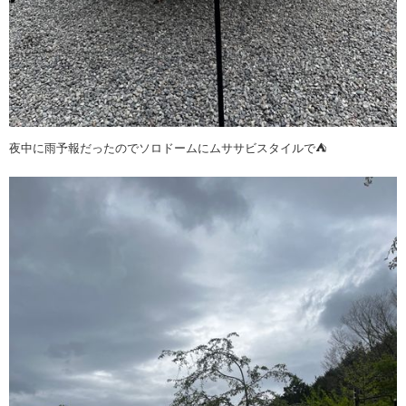
夜中に雨予報だったのでソロドームにムササビスタイルで⛺️