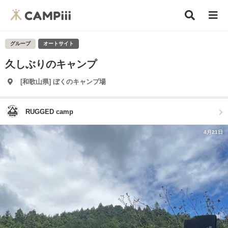
グループ
オートサイト
久しぶりのキャンプ
[和歌山県] ぼくのキャンプ場
RUGGED camp
4月21日