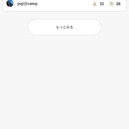
yoji@camp
33
28
もっとみる