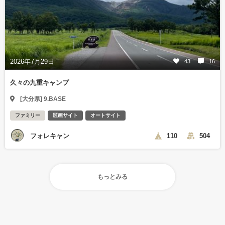
2026年7月29日
43
16
久々の九重キャンプ
[大分県] 9.BASE
ファミリー
区画サイト
オートサイト
フォレキャン
110
504
もっとみる