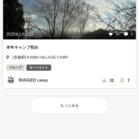
2025年1月02日
34
0
本年キャンプ初め
[京都府] KAWAI VILLAGE CAMP
グループ
オートサイト
RUGGED camp
32
7
もっとみる