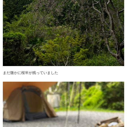
まだ微かに桜🌸が残っていました