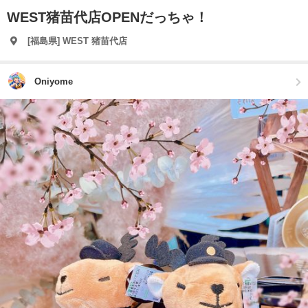
WEST猪苗代店OPENだっちゃ！
[福島県] WEST 猪苗代店
Oniyome